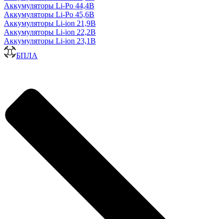
Аккумуляторы Li-Po 44,4В
Аккумуляторы Li-Po 45,6В
Аккумуляторы Li-ion 21,9В
Аккумуляторы Li-ion 22,2В
Аккумуляторы Li-ion 23,1В
БПЛА