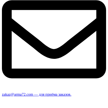
zakaz@arma72.com — для приёма заказов.