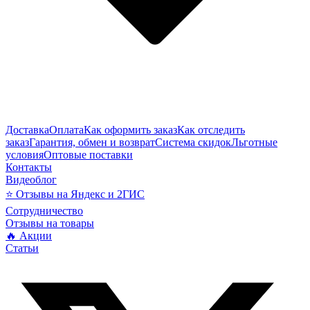
Доставка
Оплата
Как оформить заказ
Как отследить
заказ
Гарантия, обмен и возврат
Система скидок
Льготные
условия
Оптовые поставки
Контакты
Видеоблог
⭐ Отзывы на Яндекс и 2ГИС
Сотрудничество
Отзывы на товары
🔥 Акции
Статьи