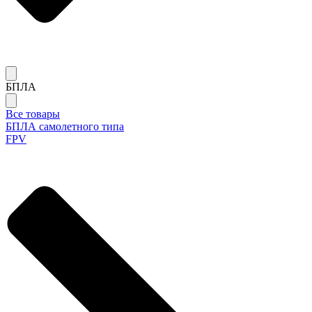
БПЛА
Все товары
БПЛА самолетного типа
FPV