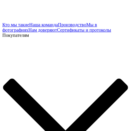
Кто мы такие
Наша команда
Производство
Мы в
фотографиях
Нам доверяют
Сертификаты и протоколы
Покупателям