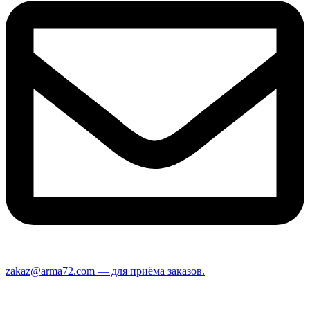
zakaz@arma72.com — для приёма заказов.