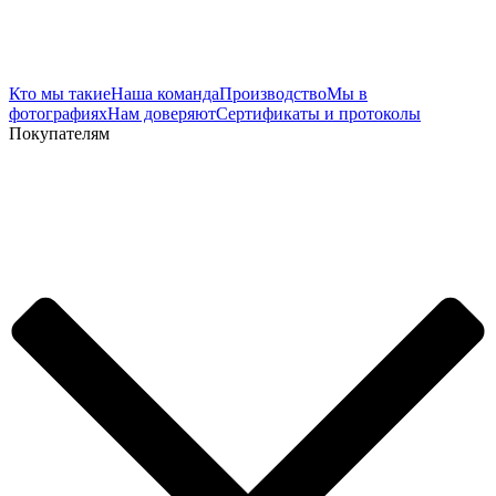
Кто мы такие
Наша команда
Производство
Мы в
фотографиях
Нам доверяют
Сертификаты и протоколы
Покупателям