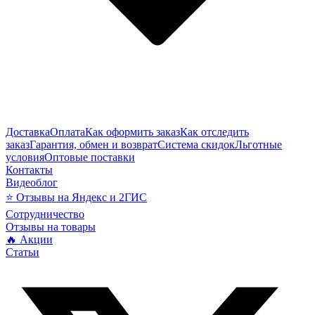
Доставка
Оплата
Как оформить заказ
Как отследить
заказ
Гарантия, обмен и возврат
Система скидок
Льготные
условия
Оптовые поставки
Контакты
Видеоблог
⭐ Отзывы на Яндекс и 2ГИС
Сотрудничество
Отзывы на товары
🔥 Акции
Статьи