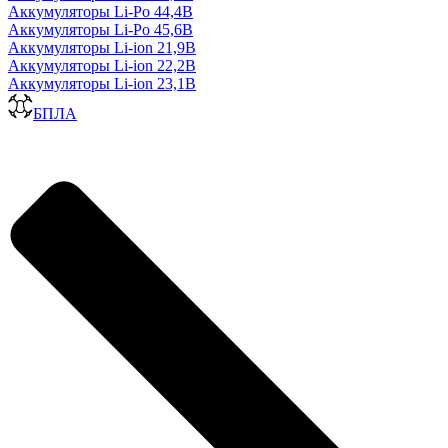
Аккумуляторы Li-Po 44,4В
Аккумуляторы Li-Po 45,6В
Аккумуляторы Li-ion 21,9В
Аккумуляторы Li-ion 22,2В
Аккумуляторы Li-ion 23,1В
БПЛА