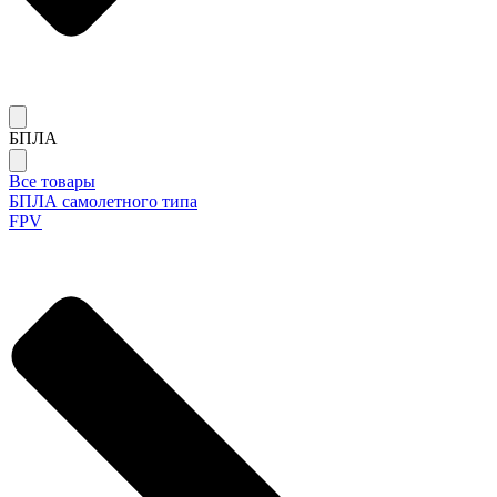
БПЛА
Все товары
БПЛА самолетного типа
FPV