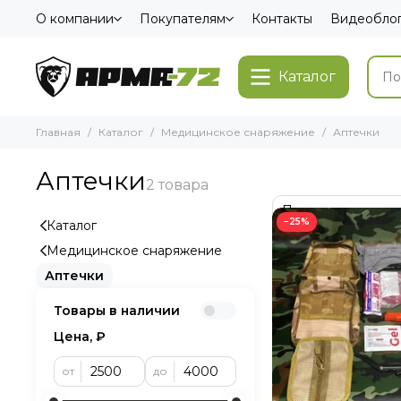
О компании
Покупателям
Контакты
Видеобло
Каталог
Главная
Каталог
Медицинское снаряжение
Аптечки
Аптечки
−25%
Каталог
Медицинское снаряжение
Аптечки
Товары в наличии
Цена, ₽
от
до