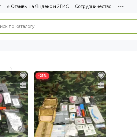
г
⭐ Отзывы на Яндекс и 2ГИС
Сотрудничество
−25%