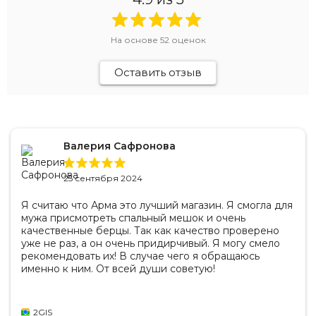
На основе
52
оценок
Оставить отзыв
Валерия Сафронова
25 сентября 2024
Я считаю что Арма это лучший магазин. Я смогла для
мужа присмотреть спальный мешок и очень
качественные берцы. Так как качество проверено
уже не раз, а он очень придирчивый. Я могу смело
рекомендовать их! В случае чего я обращаюсь
именно к ним. От всей души советую!
2GIS