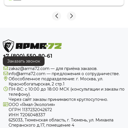
+7 (800) 550-80-61
Заказать звонок
zakaz@arma72.com — для приёма заказов.
info@arma72.com — предложения о сотрудничестве.
Обособленное подразделение: г. Москва, ул.
Краснобогатырская, 2 стр.1
ПН-ВС: с 10:00 до 18:00
МСК
(консультации и заказы по
телефону).
Через сайт заказы принимаются круглосуточно.
ООО «Ямал-Экология»
ОГРН 1137232042672
ИНН 7206048337
625033, Тюменская область, г. Тюмень, ул. Михаила
Сперанского д.17, помещение 4