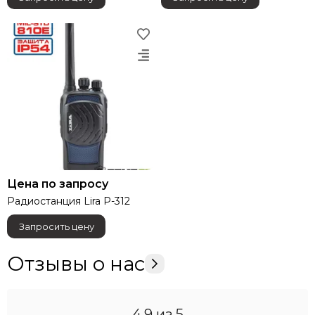
Цена по запросу
Радиостанция Lira P-312
Запросить цену
Отзывы о нас
4.9
из 5