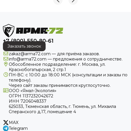
+7 (800) 550-80-61
Заказать звонок
zakaz@arma72.com — для приёма заказов.
info@arma72.com — предложения о сотрудничестве.
Обособленное подразделение: г. Москва, ул.
Краснобогатырская, 2 стр.1
ПН-ВС: с 10:00 до 18:00
МСК
(консультации и заказы по
телефону).
Через сайт заказы принимаются круглосуточно.
ООО «Ямал-Экология»
ОГРН 1137232042672
ИНН 7206048337
625033, Тюменская область, г. Тюмень, ул. Михаила
Сперанского д.17, помещение 4
MAX
Telegram