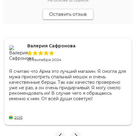
На основе
52
оценок
Оставить отзыв
Валерия Сафронова
25 сентября 2024
Я считаю что Арма это лучший магазин. Я смогла для
мужа присмотреть спальный мешок и очень
качественные берцы. Так как качество проверено
уже не раз, а он очень придирчивый. Я могу смело
рекомендовать их! В случае чего я обращаюсь
именно к ним. От всей души советую!
2GIS