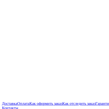
Доставка
Оплата
Как оформить заказ
Как отследить заказ
Гаранти
Контакты