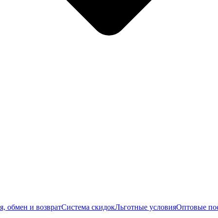
я, обмен и возврат
Система скидок
Льготные условия
Оптовые по