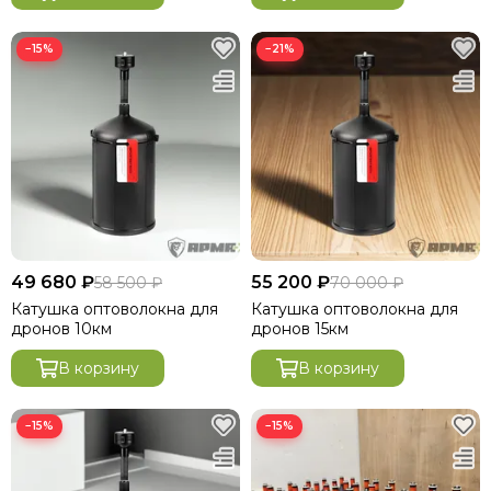
−15%
−21%
49 680 ₽
55 200 ₽
58 500 ₽
70 000 ₽
Катушка оптоволокна для
Катушка оптоволокна для
дронов 10км
дронов 15км
В корзину
В корзину
−15%
−15%