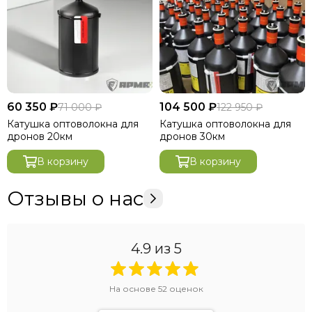
60 350 ₽
104 500 ₽
71 000 ₽
122 950 ₽
Катушка оптоволокна для
Катушка оптоволокна для
дронов 20км
дронов 30км
В корзину
В корзину
Отзывы о нас
4.9
из 5
На основе
52
оценок