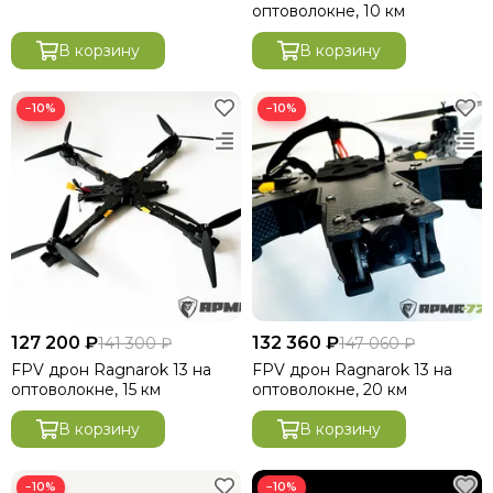
оптоволокне, 10 км
В корзину
В корзину
−10%
−10%
127 200 ₽
132 360 ₽
141 300 ₽
147 060 ₽
FРV дpон Ragnarok 13 на
FРV дpон Ragnarok 13 на
оптоволокне, 15 км
оптоволокне, 20 км
В корзину
В корзину
−10%
−10%