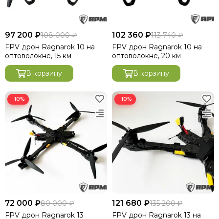
97 200 ₽
102 360 ₽
108 000 ₽
113 740 ₽
FРV дpон Ragnarok 10 на
FРV дpон Ragnarok 10 на
оптоволокне, 15 км
оптоволокне, 20 км
В корзину
В корзину
−10%
−10%
72 000 ₽
121 680 ₽
80 000 ₽
135 200 ₽
FРV дpон Ragnarok 13
FРV дpон Ragnarok 13 на