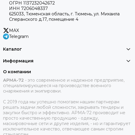
ОГРН 1137232042672
ИНН 7206048337
625033, Тюменская область, г. Тюмень, ул. Михаила
Сперанского д.17, помещение 4
MAX
Telegram
Каталог
Информация
О компании
АРМА-72
-
это современное и надежное предприятие,
специализирующееся на производстве военного
снаряжения и экипировки.
С 2019 года мы успешно помогаем нашим партнерам
решать задачи любой сложности, закрывать тендеры и
закупки быстро и эффективно. АРМА-72 производит не
просто качественную продукцию - одежду,
маскировочные сети и другие изделия, - но и гарантирует
исключительное качество, отвечающее самым строгим
стандартам.