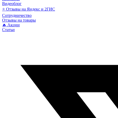
Видеоблог
⭐ Отзывы на Яндекс и 2ГИС
Сотрудничество
Отзывы на товары
🔥 Акции
Статьи