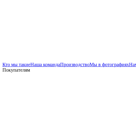
Кто мы такие
Наша команда
Производство
Мы в фотографиях
На
Покупателям