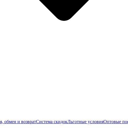
я, обмен и возврат
Система скидок
Льготные условия
Оптовые по