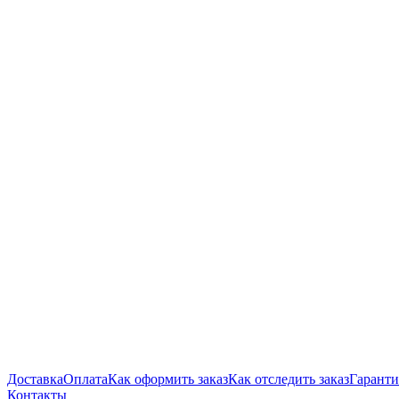
Доставка
Оплата
Как оформить заказ
Как отследить заказ
Гаранти
Контакты