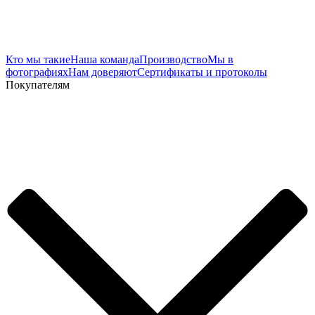
Кто мы такие
Наша команда
Производство
Мы в
фотографиях
Нам доверяют
Сертификаты и протоколы
Покупателям