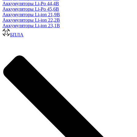
Аккумуляторы Li-Po 44,4В
Аккумуляторы Li-Po 45,6В
Аккумуляторы Li-ion 21,9В
Аккумуляторы Li-ion 22,2В
Аккумуляторы Li-ion 23,1В
БПЛА