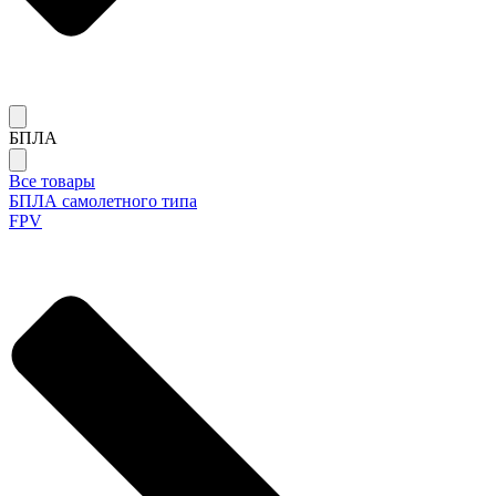
БПЛА
Все товары
БПЛА самолетного типа
FPV