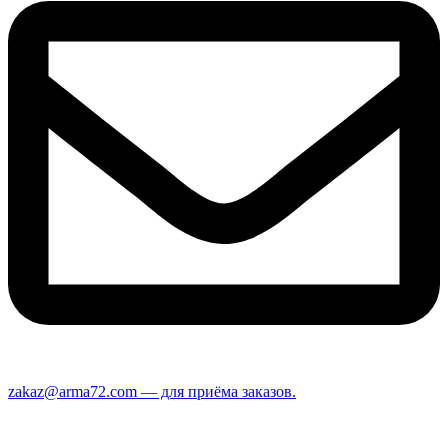
zakaz@arma72.com — для приёма заказов.