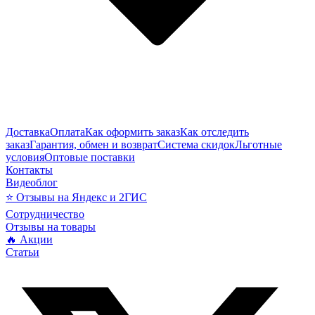
Доставка
Оплата
Как оформить заказ
Как отследить
заказ
Гарантия, обмен и возврат
Система скидок
Льготные
условия
Оптовые поставки
Контакты
Видеоблог
⭐ Отзывы на Яндекс и 2ГИС
Сотрудничество
Отзывы на товары
🔥 Акции
Статьи