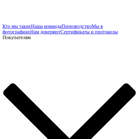
Кто мы такие
Наша команда
Производство
Мы в
фотографиях
Нам доверяют
Сертификаты и протоколы
Покупателям