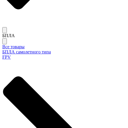
БПЛА
Все товары
БПЛА самолетного типа
FPV