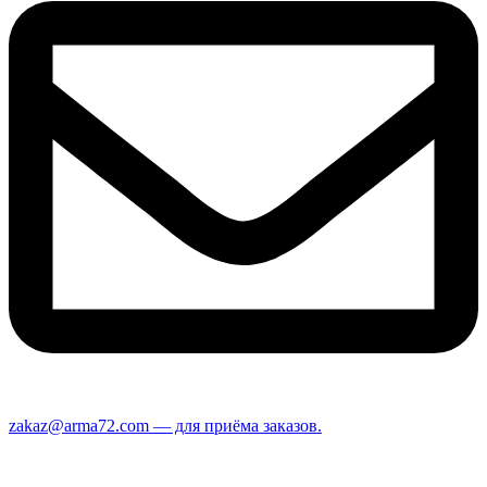
zakaz@arma72.com — для приёма заказов.