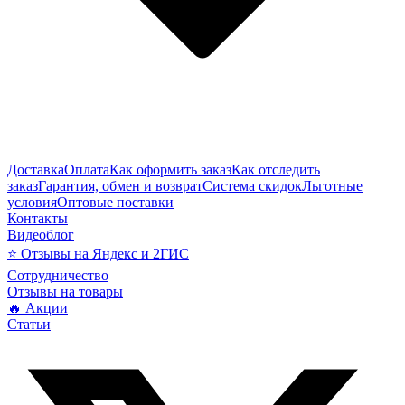
Доставка
Оплата
Как оформить заказ
Как отследить
заказ
Гарантия, обмен и возврат
Система скидок
Льготные
условия
Оптовые поставки
Контакты
Видеоблог
⭐ Отзывы на Яндекс и 2ГИС
Сотрудничество
Отзывы на товары
🔥 Акции
Статьи