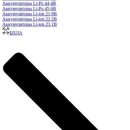
Аккумуляторы Li-Po 44,4В
Аккумуляторы Li-Po 45,6В
Аккумуляторы Li-ion 21,9В
Аккумуляторы Li-ion 22,2В
Аккумуляторы Li-ion 23,1В
БПЛА