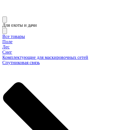
Для охоты и дачи
Все товары
Поле
Лес
Снег
Комплектующие для маскировочных сетей
Спутниковая связь