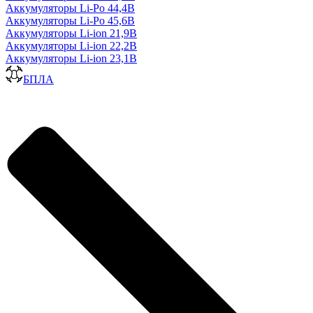
Аккумуляторы Li-Po 44,4В
Аккумуляторы Li-Po 45,6В
Аккумуляторы Li-ion 21,9В
Аккумуляторы Li-ion 22,2В
Аккумуляторы Li-ion 23,1В
БПЛА