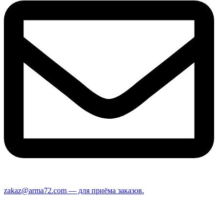
zakaz@arma72.com — для приёма заказов.