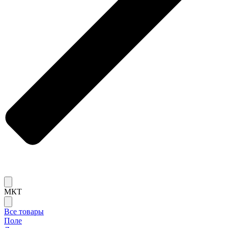
МКТ
Все товары
Поле