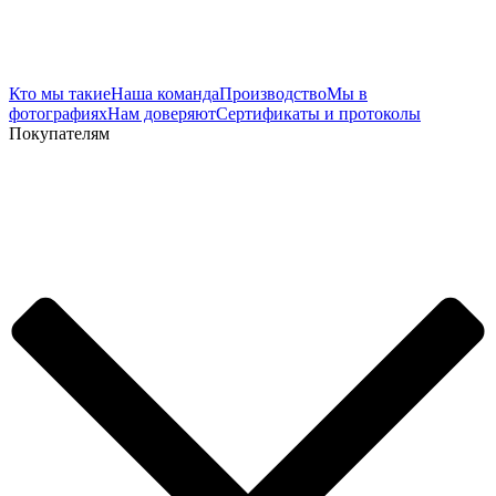
Кто мы такие
Наша команда
Производство
Мы в
фотографиях
Нам доверяют
Сертификаты и протоколы
Покупателям