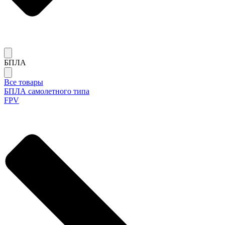
БПЛА
Все товары
БПЛА самолетного типа
FPV