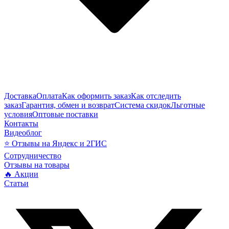
Доставка
Оплата
Как оформить заказ
Как отследить
заказ
Гарантия, обмен и возврат
Система скидок
Льготные
условия
Оптовые поставки
Контакты
Видеоблог
⭐ Отзывы на Яндекс и 2ГИС
Сотрудничество
Отзывы на товары
🔥 Акции
Статьи