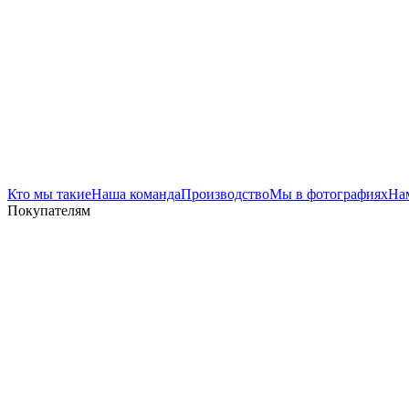
Кто мы такие
Наша команда
Производство
Мы в фотографиях
На
Покупателям