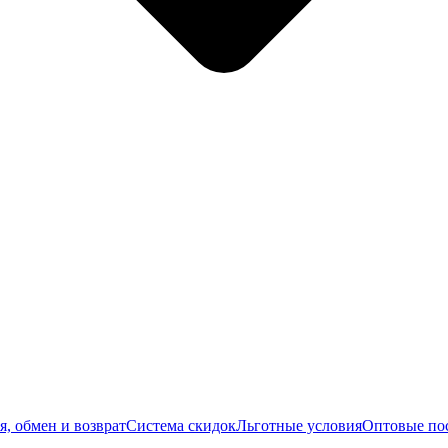
я, обмен и возврат
Система скидок
Льготные условия
Оптовые по