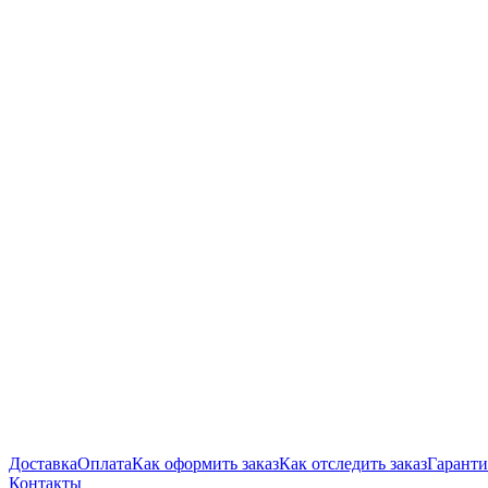
Доставка
Оплата
Как оформить заказ
Как отследить заказ
Гаранти
Контакты