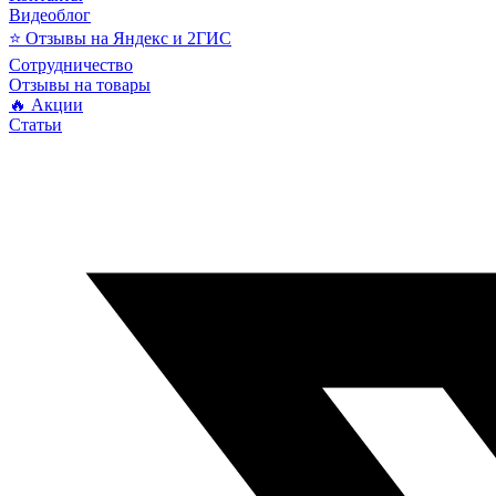
Видеоблог
⭐ Отзывы на Яндекс и 2ГИС
Сотрудничество
Отзывы на товары
🔥 Акции
Статьи