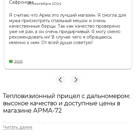
25 сентября 2024
Я считаю что Арма это лучший магазин. Я смогла для
мужа присмотреть спальный мешок и очень
качественные берцы. Так как качество проверено
уже не раз, а он очень придирчивый. Я могу смело
рекомендовать их! В случае чего я обращаюсь
именно к ним. От всей души советую!
2GIS
Тепловизионный прицел с дальномером:
высокое качество и доступные цены в
магазине АРМА-72
Тепловизионный прицел для охоты с дальномером – это
сложное оптоэлектронное устройство, имеющее
множество опций, которое применяется для обеспечения