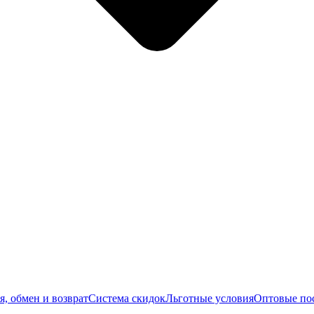
я, обмен и возврат
Система скидок
Льготные условия
Оптовые по