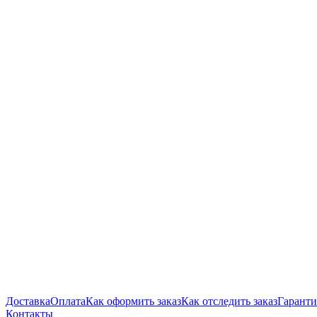
Доставка
Оплата
Как оформить заказ
Как отследить заказ
Гаранти
Контакты