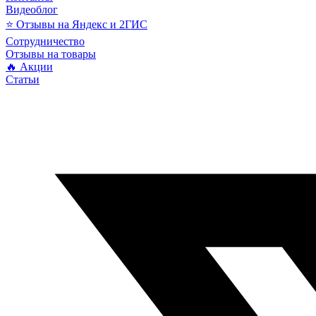
Видеоблог
⭐ Отзывы на Яндекс и 2ГИС
Сотрудничество
Отзывы на товары
🔥 Акции
Статьи