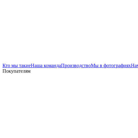
Кто мы такие
Наша команда
Производство
Мы в фотографиях
На
Покупателям