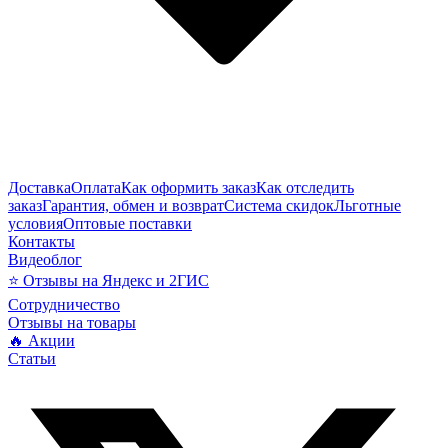
Доставка
Оплата
Как оформить заказ
Как отследить
заказ
Гарантия, обмен и возврат
Система скидок
Льготные
условия
Оптовые поставки
Контакты
Видеоблог
⭐ Отзывы на Яндекс и 2ГИС
Сотрудничество
Отзывы на товары
🔥 Акции
Статьи