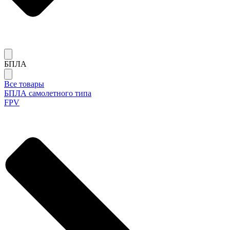
БПЛА
Все товары
БПЛА самолетного типа
FPV