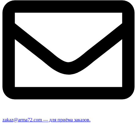
zakaz@arma72.com — для приёма заказов.