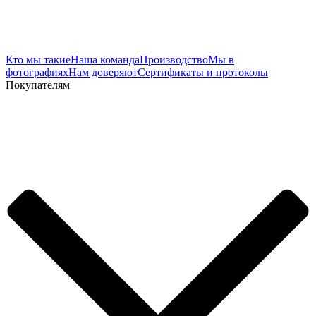
Кто мы такие
Наша команда
Производство
Мы в
фотографиях
Нам доверяют
Сертификаты и протоколы
Покупателям