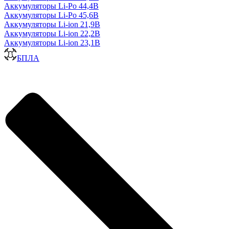
Аккумуляторы Li-Po 44,4В
Аккумуляторы Li-Po 45,6В
Аккумуляторы Li-ion 21,9В
Аккумуляторы Li-ion 22,2В
Аккумуляторы Li-ion 23,1В
БПЛА