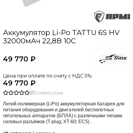
Аккумулятор Li-Po TATTU 6S HV
32000мАч 22,8В 10C
49 770 ₽
Цена при оплате по счету с НДС 5%:
49 770 ₽
Оставить отзыв
Литий-полимерная (LiPo) аккумуляторная батарея для
питания оборудования и двигателей беспилотных
летательных аппаратов (БПЛА) с различными типами
силовых разъёмов (T-plug; XT-60; EC5) .