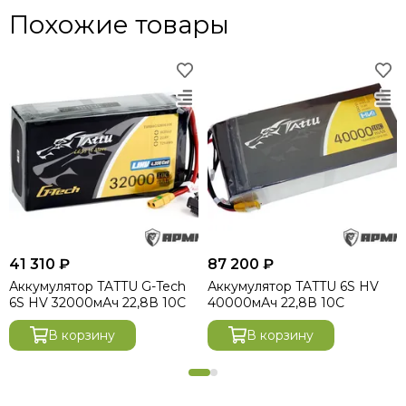
Похожие товары
41 310 ₽
87 200 ₽
Аккумулятор TATTU G-Tech
Аккумулятор TATTU 6S HV
6S HV 32000мАч 22,8В 10C
40000мАч 22,8В 10C
В корзину
В корзину