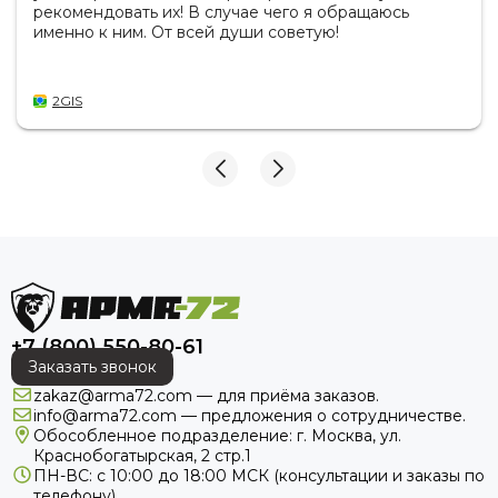
рекомендовать их! В случае чего я обращаюсь
именно к ним. От всей души советую!
2GIS
+7 (800) 550-80-61
Заказать звонок
zakaz@arma72.com — для приёма заказов.
info@arma72.com — предложения о сотрудничестве.
Обособленное подразделение: г. Москва, ул.
Краснобогатырская, 2 стр.1
ПН-ВС: с 10:00 до 18:00
МСК
(консультации и заказы по
телефону).