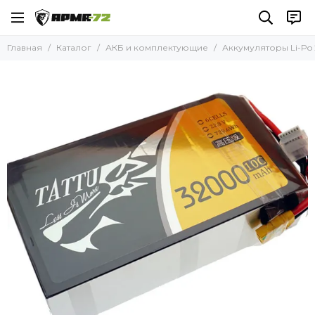
АКБ и комплектующие
Главная
Каталог
АКБ и комплектующие
Аккумуляторы Li-Po 
Все товары
Аккумуляторы Li-Po 11,1В
Аккумуляторы Li-Po 14,8В
Аккумуляторы Li-Po 22,2В
Аккумуляторы Li-Po 22,8В
Аккумуляторы Li-Po 44,4В
Аккумуляторы Li-Po 45,6В
Аккумуляторы Li-ion 21,9В
Аккумуляторы Li-ion 22,2В
Аккумуляторы Li-ion 23,1В