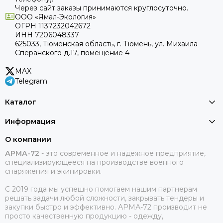
Через сайт заказы принимаются круглосуточно.
ООО «Ямал-Экология»
ОГРН 1137232042672
ИНН 7206048337
625033, Тюменская область, г. Тюмень, ул. Михаила
Сперанского д.17, помещение 4
MAX
Telegram
Каталог
Информация
О компании
АРМА-72
-
это современное и надежное предприятие,
специализирующееся на производстве военного
снаряжения и экипировки.
С 2019 года мы успешно помогаем нашим партнерам
решать задачи любой сложности, закрывать тендеры и
закупки быстро и эффективно. АРМА-72 производит не
просто качественную продукцию - одежду,