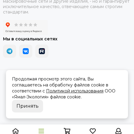
маскировочные сети и другие изделия, - но и гарантирует
исключительное качество, отвечающее самым строгим
стандартам.
Мы в социальных сетях
2026 © АРМА-72 - военное снаряжение и экипировка оптом и в
Продолжая просмотр этого сайта, Вы
розницу.
Карта сайта
соглашаетесь на обработку файлов cookie в
соответствии с
Политикой использования
ООО
«Ямал-Экология»
файлов cookie.
Принять