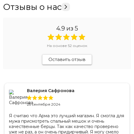
Отзывы о нас
4.9
из 5
На основе
52
оценок
Оставить отзыв
Валерия Сафронова
25 сентября 2024
Я считаю что Арма это лучший магазин. Я смогла для
мужа присмотреть спальный мешок и очень
качественные берцы. Так как качество проверено
уже не раз, а он очень придирчивый. Я могу смело