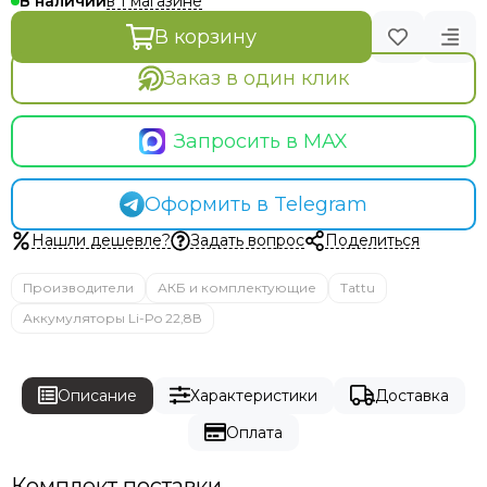
в 1 магазине
В наличии
В корзину
Заказ в один клик
Запросить в MAX
Оформить в Telegram
Нашли дешевле?
Задать вопрос
Поделиться
Производители
АКБ и комплектующие
Tattu
Аккумуляторы Li-Po 22,8В
Описание
Характеристики
Доставка
Оплата
Комплект поставки