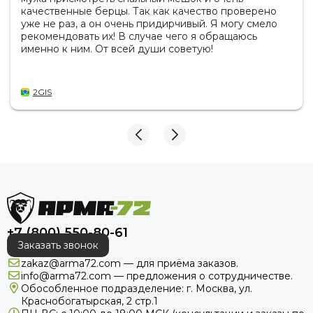
качественные берцы. Так как качество проверено
уже не раз, а он очень придирчивый. Я могу смело
рекомендовать их! В случае чего я обращаюсь
именно к ним. От всей души советую!
2GIS
+7 (800) 550-80-61
Заказать звонок
zakaz@arma72.com — для приёма заказов.
info@arma72.com — предложения о сотрудничестве.
Обособленное подразделение: г. Москва, ул.
Краснобогатырская, 2 стр.1