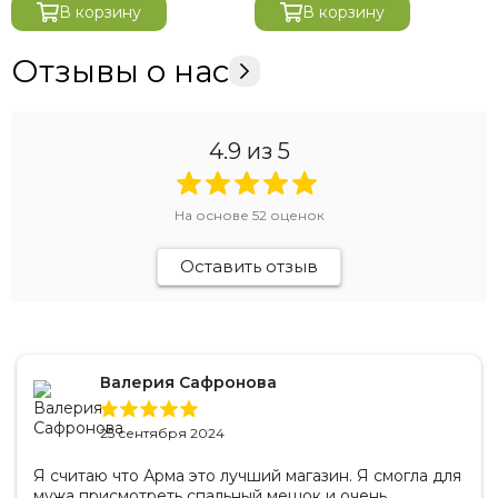
В корзину
В корзину
Отзывы о нас
4.9
из 5
На основе
52
оценок
Оставить отзыв
Валерия Сафронова
25 сентября 2024
Я считаю что Арма это лучший магазин. Я смогла для
мужа присмотреть спальный мешок и очень