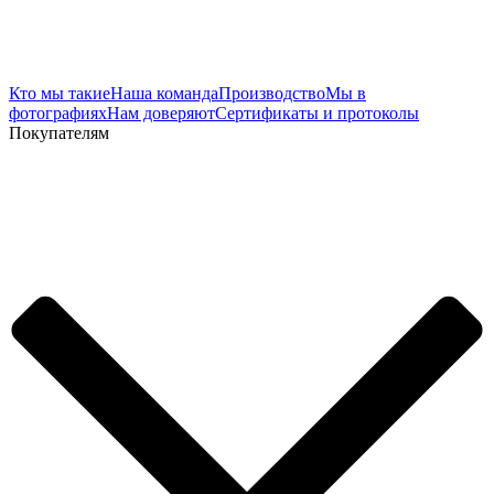
Кто мы такие
Наша команда
Производство
Мы в
фотографиях
Нам доверяют
Сертификаты и протоколы
Покупателям