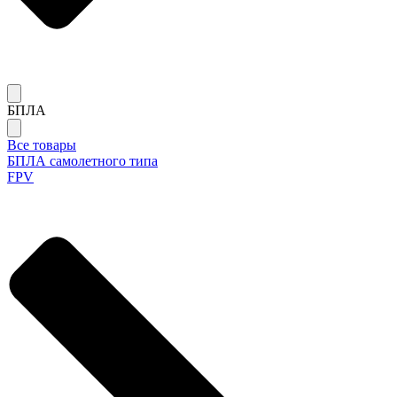
БПЛА
Все товары
БПЛА самолетного типа
FPV