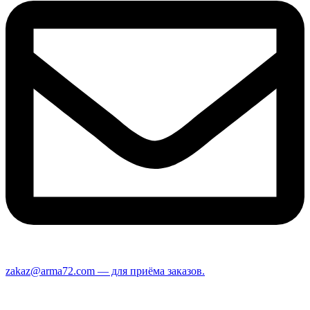
zakaz@arma72.com — для приёма заказов.