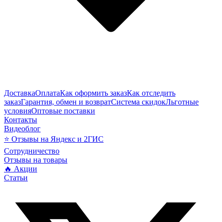
Доставка
Оплата
Как оформить заказ
Как отследить
заказ
Гарантия, обмен и возврат
Система скидок
Льготные
условия
Оптовые поставки
Контакты
Видеоблог
⭐ Отзывы на Яндекс и 2ГИС
Сотрудничество
Отзывы на товары
🔥 Акции
Статьи