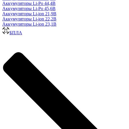
Аккумуляторы Li-Po 44,4В
Аккумуляторы Li-Po 45,6В
Аккумуляторы Li-ion 21,9В
Аккумуляторы Li-ion 22,2В
Аккумуляторы Li-ion 23,1В
БПЛА