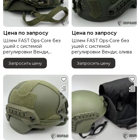
Цена по запросу
Цена по запросу
Шлем FAST Ops-Core без
Шлем FAST Ops-Core без
ушей с системой
ушей с системой
регулировки Венди,
регулировки Венди, олива
мультикам
Запросить цену
Запросить цену