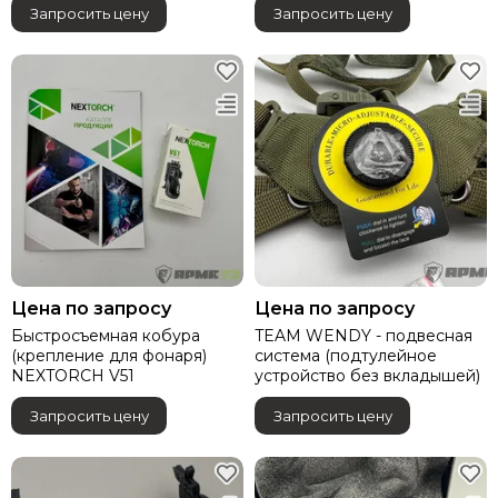
Запросить цену
Запросить цену
Цена по запросу
Цена по запросу
Быстросъемная кобура
TEAM WENDY - подвесная
(крепление для фонаря)
система (подтулейное
NEXTORCH V51
устройство без вкладышей)
Запросить цену
Запросить цену