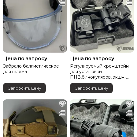
Цена по запросу
Цена по запросу
Забрало баллистическое
Регулируемый кронштейн
для шлема
для установки
ПНВ,бинокуляров, экшн-
камер GO-PRO
Запросить цену
Запросить цену