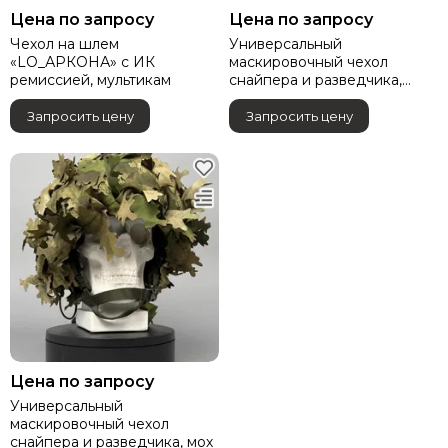
Цена по запросу
Цена по запросу
Чехол на шлем
Универсальный
«LO_АРКОНА» c ИК
маскировочный чехол
ремиссией, мультикам
снайпера и разведчика,
мультикам
Запросить цену
Запросить цену
Цена по запросу
Универсальный
маскировочный чехол
снайпера и разведчика, мох