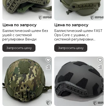
Цена по запросу
Цена по запросу
Баллистический шлем без
Баллистический шлем FAST
ушей с системой
Ops-Core с ушами, с
регулировки Венди
системой регулировки
Венди
Запросить цену
Запросить цену