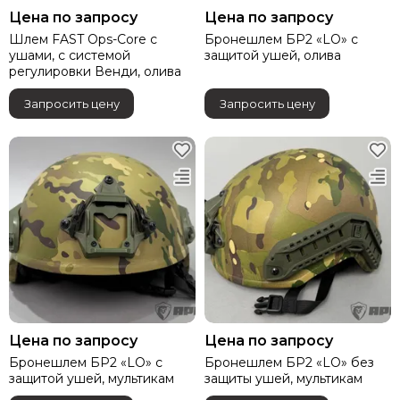
Цена по запросу
Цена по запросу
Шлем FAST Ops-Core с
Бронешлем БР2 «LO» с
ушами, с системой
защитой ушей, олива
регулировки Венди, олива
Запросить цену
Запросить цену
Цена по запросу
Цена по запросу
Бронешлем БР2 «LO» с
Бронешлем БР2 «LO» без
защитой ушей, мультикам
защиты ушей, мультикам