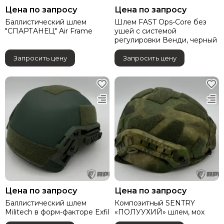
Цена по запросу
Цена по запросу
Баллистический шлем
Шлем FAST Ops-Core без
"СПАРТАНЕЦ" Air Frame
ушей с системой
регулировки Венди, черный
Запросить цену
Запросить цену
Цена по запросу
Цена по запросу
Баллистический шлем
Композитный SENTRY
Militech в форм-факторе Exfil
«ПОЛУУХИЙ» шлем, мох