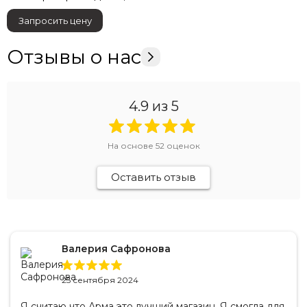
Запросить цену
Отзывы о нас
4.9
из 5
На основе
52
оценок
Оставить отзыв
Валерия Сафронова
25 сентября 2024
Я считаю что Арма это лучший магазин. Я смогла для