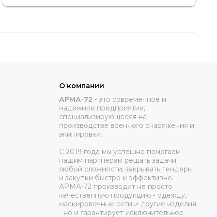
О компании
АРМА-72
-
это современное и
надежное предприятие,
специализирующееся на
производстве военного снаряжения и
экипировки.
С 2019 года мы успешно помогаем
нашим партнерам решать задачи
любой сложности, закрывать тендеры
и закупки быстро и эффективно.
АРМА-72 производит не просто
качественную продукцию - одежду,
маскировочные сети и другие изделия,
- но и гарантирует исключительное