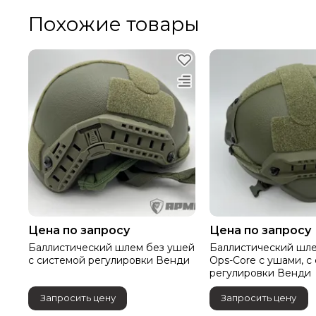
Похожие товары
Цена по запросу
Цена по запросу
Баллистический шлем без ушей
Баллистический шл
с системой регулировки Венди
Ops-Core с ушами, с
регулировки Венди
Запросить цену
Запросить цену