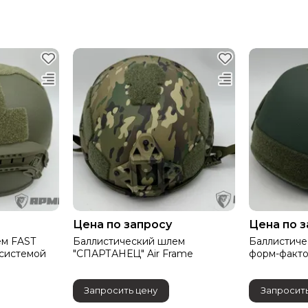
Цена по запросу
Цена по 
ем FAST
Баллистический шлем
Баллистиче
 системой
"СПАРТАНЕЦ" Air Frame
форм-фактор
Запросить цену
Запросить