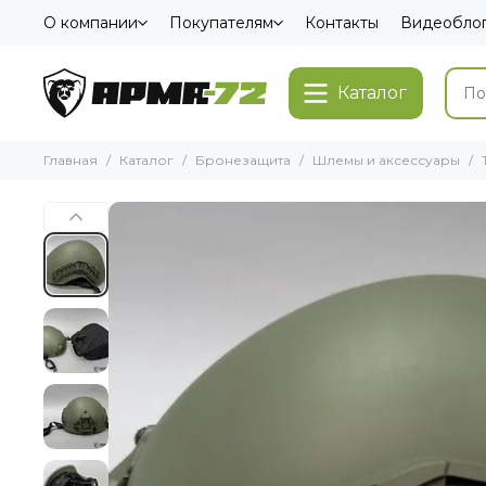
О компании
Покупателям
Контакты
Видеобло
Каталог
Главная
Каталог
Бронезащита
Шлемы и аксессуары