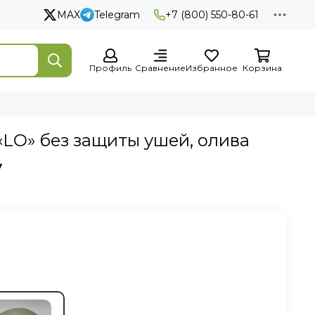
MAX
Telegram
+7 (800) 550-80-61
Профиль
Сравнение
Избранное
Корзина
LO» без защиты ушей, олива
у