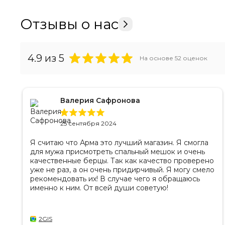
Отзывы о нас
4.9
из 5
На основе
52
оценок
Валерия Сафронова
25 сентября 2024
Я считаю что Арма это лучший магазин. Я смогла
для мужа присмотреть спальный мешок и очень
качественные берцы. Так как качество проверено
уже не раз, а он очень придирчивый. Я могу смело
рекомендовать их! В случае чего я обращаюсь
именно к ним. От всей души советую!
2GIS