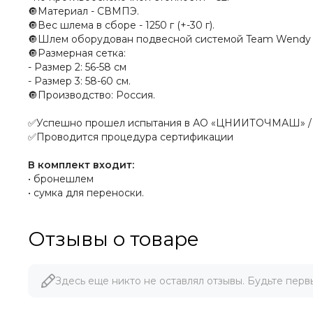
🔘Материал - СВМПЭ.
🔘Вес шлема в сборе - 1250 г (+-30 г).
🔘Шлем оборудован подвесной системой Team Wendy (
🔘Размерная сетка:
- Размер 2: 56-58 см
- Размер 3: 58-60 см.
🔘Производство: Россия.
✅Успешно прошел испытания в АО «ЦНИИТОЧМАШ» / про
✅Проводится процедура сертификации
В комплект входит:
• бронешлем
• сумка для переноски.
Отзывы о товаре
Здесь еще никто не оставлял отзывы. Будьте перв