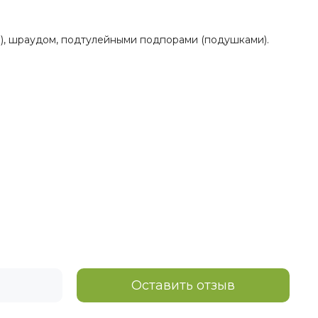
), шраудом, подтулейными подпорами (подушками).
Оставить отзыв