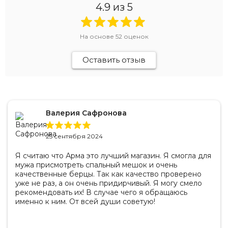
4.9
из 5
На основе
52
оценок
Оставить отзыв
Валерия Сафронова
25 сентября 2024
Я считаю что Арма это лучший магазин. Я смогла для
мужа присмотреть спальный мешок и очень
качественные берцы. Так как качество проверено
уже не раз, а он очень придирчивый. Я могу смело
рекомендовать их! В случае чего я обращаюсь
именно к ним. От всей души советую!