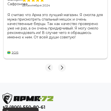
25 сентября 2024
Я считаю что Арма это лучший магазин. Я смогла для
мужа присмотреть спальный мешок и очень
качественные берцы. Так как качество проверено
уже не раз, а он очень придирчивый. Я могу смело
рекомендовать их! В случае чего я обращаюсь
именно к ним. От всей души советую!
2GIS
+7 (800) 550-80-61