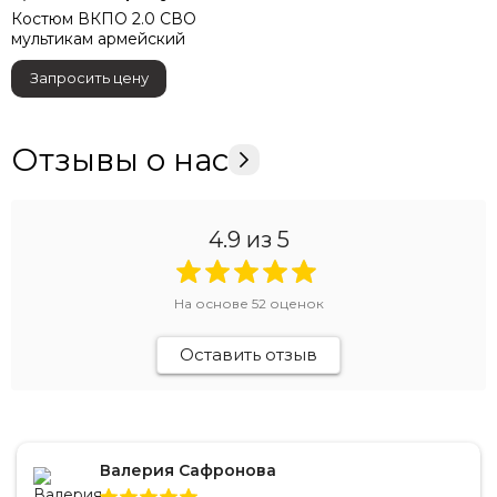
Костюм ВКПО 2.0 СВО
мультикам армейский
Запросить цену
Отзывы о нас
4.9
из 5
На основе
52
оценок
Оставить отзыв
Валерия Сафронова