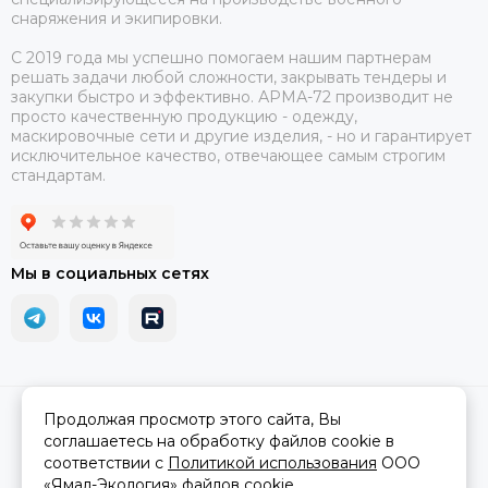
снаряжения и экипировки.
С 2019 года мы успешно помогаем нашим партнерам
решать задачи любой сложности, закрывать тендеры и
закупки быстро и эффективно. АРМА-72 производит не
просто качественную продукцию - одежду,
маскировочные сети и другие изделия, - но и гарантирует
исключительное качество, отвечающее самым строгим
стандартам.
Мы в социальных сетях
2026 © АРМА-72 - военное снаряжение и экипировка оптом и в
Продолжая просмотр этого сайта, Вы
розницу.
Карта сайта
соглашаетесь на обработку файлов cookie в
соответствии с
Политикой использования
ООО
«Ямал-Экология»
файлов cookie.