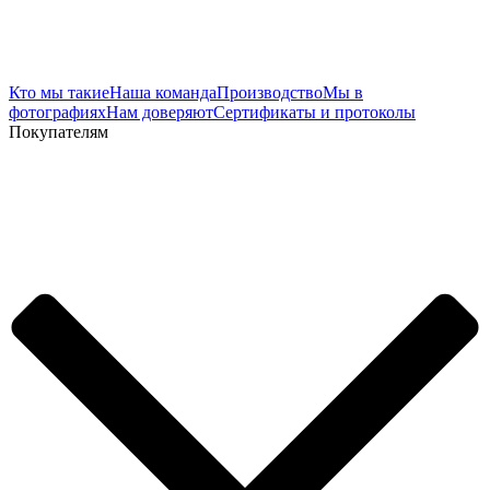
Кто мы такие
Наша команда
Производство
Мы в
фотографиях
Нам доверяют
Сертификаты и протоколы
Покупателям