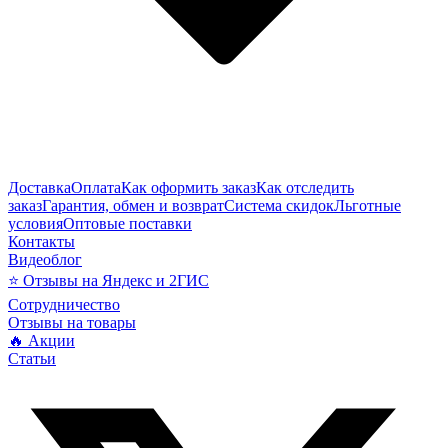
Доставка
Оплата
Как оформить заказ
Как отследить
заказ
Гарантия, обмен и возврат
Система скидок
Льготные
условия
Оптовые поставки
Контакты
Видеоблог
⭐ Отзывы на Яндекс и 2ГИС
Сотрудничество
Отзывы на товары
🔥 Акции
Статьи