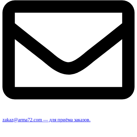
zakaz@arma72.com — для приёма заказов.