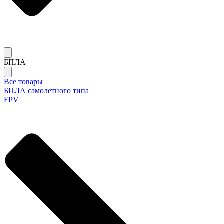
БПЛА
Все товары
БПЛА самолетного типа
FPV