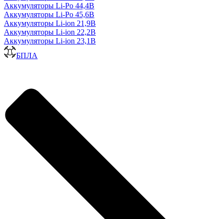
Аккумуляторы Li-Po 44,4В
Аккумуляторы Li-Po 45,6В
Аккумуляторы Li-ion 21,9В
Аккумуляторы Li-ion 22,2В
Аккумуляторы Li-ion 23,1В
БПЛА