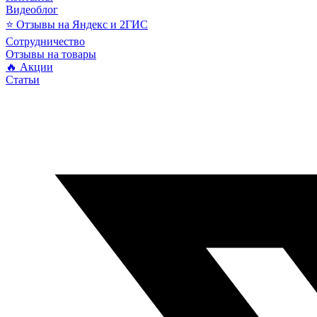
Видеоблог
⭐ Отзывы на Яндекс и 2ГИС
Сотрудничество
Отзывы на товары
🔥 Акции
Статьи