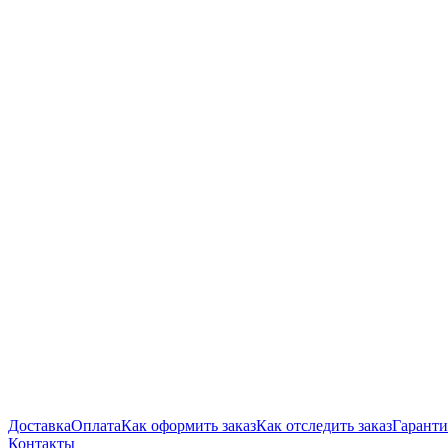
Доставка
Оплата
Как оформить заказ
Как отследить заказ
Гаранти
Контакты