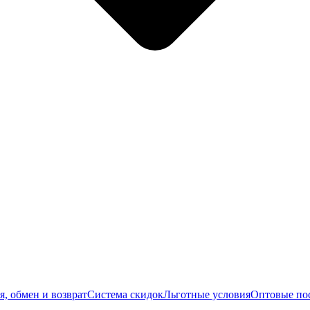
я, обмен и возврат
Система скидок
Льготные условия
Оптовые по