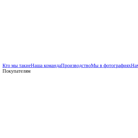
Кто мы такие
Наша команда
Производство
Мы в фотографиях
На
Покупателям