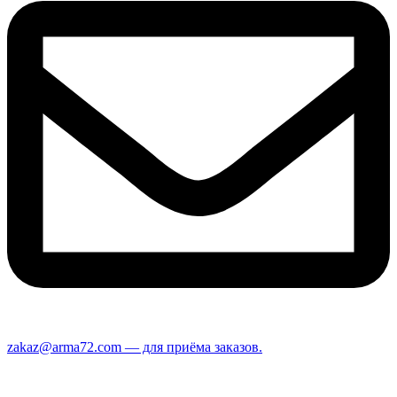
zakaz@arma72.com — для приёма заказов.