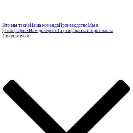
Кто мы такие
Наша команда
Производство
Мы в
фотографиях
Нам доверяют
Сертификаты и протоколы
Покупателям