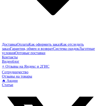
Доставка
Оплата
Как оформить заказ
Как отследить
заказ
Гарантия, обмен и возврат
Система скидок
Льготные
условия
Оптовые поставки
Контакты
Видеоблог
⭐ Отзывы на Яндекс и 2ГИС
Сотрудничество
Отзывы на товары
🔥 Акции
Статьи