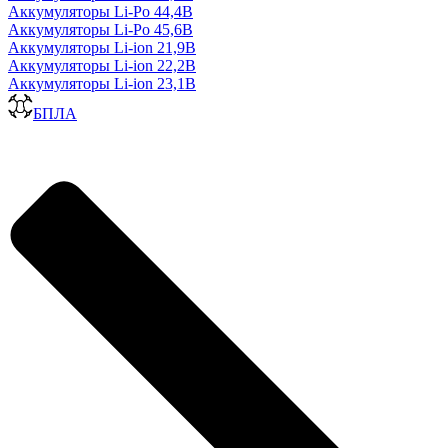
Аккумуляторы Li-Po 44,4В
Аккумуляторы Li-Po 45,6В
Аккумуляторы Li-ion 21,9В
Аккумуляторы Li-ion 22,2В
Аккумуляторы Li-ion 23,1В
БПЛА