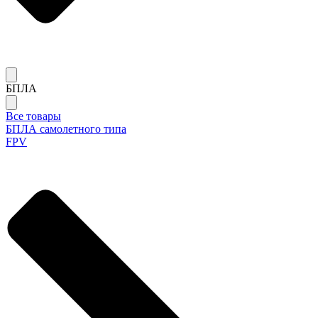
БПЛА
Все товары
БПЛА самолетного типа
FPV