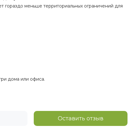
ет гораздо меньше территориальных ограничений для
три дома или офиса.
Оставить отзыв