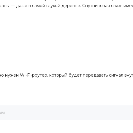
аны — даже в самой глухой деревне. Спутниковая связь име
 нужен Wi-Fi-роутер, который будет передавать сигнал вну
ым!