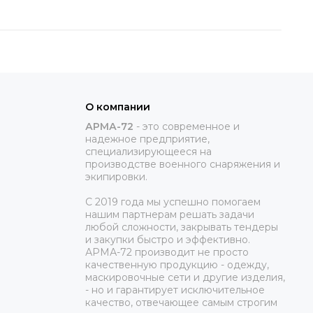
О компании
АРМА-72
-
это современное и
надежное предприятие,
специализирующееся на
производстве военного снаряжения и
экипировки.
С 2019 года мы успешно помогаем
нашим партнерам решать задачи
любой сложности, закрывать тендеры
и закупки быстро и эффективно.
АРМА-72 производит не просто
качественную продукцию - одежду,
маскировочные сети и другие изделия,
- но и гарантирует исключительное
качество, отвечающее самым строгим