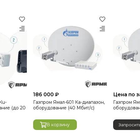
186 000 ₽
Цена по 
Кu-
Газпром Ямал-601 Ка-диапазон,
Газпром Ям
ание (до 20
оборудование (40 Мбит/с)
оборудован
В корзину
Запросить