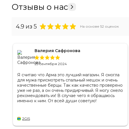
Отзывы о нас
4.9
из 5
На основе
52
оценок
Валерия Сафронова
25 сентября 2024
Я считаю что Арма это лучший магазин. Я смогла
для мужа присмотреть спальный мешок и очень
качественные берцы. Так как качество проверено
уже не раз, а он очень придирчивый. Я могу смело
рекомендовать их! В случае чего я обращаюсь
именно к ним. От всей души советую!
2GIS