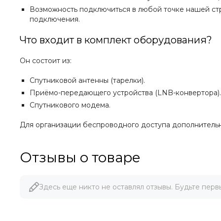
Возможность подключиться в любой точке нашей стр
подключения.
Что входит в комплект оборудования?
Он состоит из:
Спутниковой антенны (тарелки).
Приёмо-передающего устройства (LNB-конвертора).
Спутникового модема.
Для организации беспроводного доступа дополнительно
Отзывы о товаре
Здесь еще никто не оставлял отзывы. Будьте перв