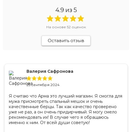
4.9
из 5
На основе
52
оценок
Оставить отзыв
Валерия Сафронова
25 сентября 2024
Я считаю что Арма это лучший магазин. Я смогла для
мужа присмотреть спальный мешок и очень
качественные берцы. Так как качество проверено
уже не раз, а он очень придирчивый. Я могу смело
рекомендовать их! В случае чего я обращаюсь
именно к ним. От всей души советую!