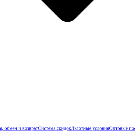
я, обмен и возврат
Система скидок
Льготные условия
Оптовые по