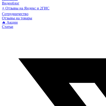
Видеоблог
⭐ Отзывы на Яндекс и 2ГИС
Сотрудничество
Отзывы на товары
🔥 Акции
Статьи