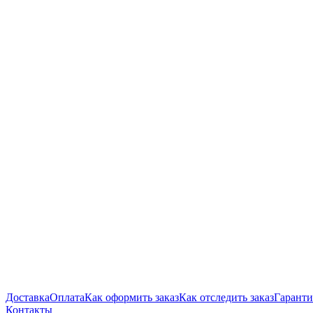
Доставка
Оплата
Как оформить заказ
Как отследить заказ
Гаранти
Контакты