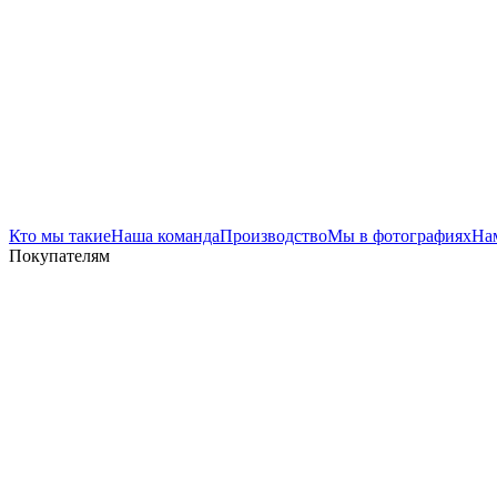
Кто мы такие
Наша команда
Производство
Мы в фотографиях
На
Покупателям