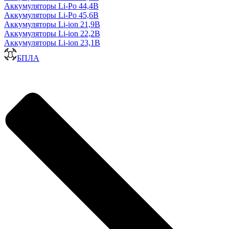
Аккумуляторы Li-Po 44,4В
Аккумуляторы Li-Po 45,6В
Аккумуляторы Li-ion 21,9В
Аккумуляторы Li-ion 22,2В
Аккумуляторы Li-ion 23,1В
БПЛА