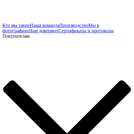
Кто мы такие
Наша команда
Производство
Мы в
фотографиях
Нам доверяют
Сертификаты и протоколы
Покупателям