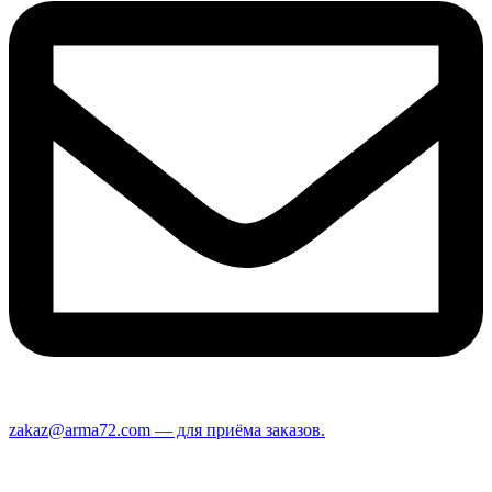
zakaz@arma72.com — для приёма заказов.