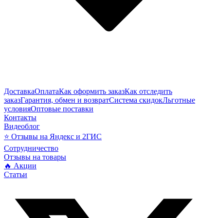
Доставка
Оплата
Как оформить заказ
Как отследить
заказ
Гарантия, обмен и возврат
Система скидок
Льготные
условия
Оптовые поставки
Контакты
Видеоблог
⭐ Отзывы на Яндекс и 2ГИС
Сотрудничество
Отзывы на товары
🔥 Акции
Статьи