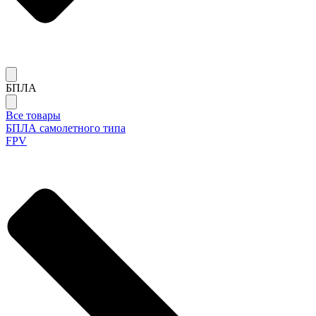
БПЛА
Все товары
БПЛА самолетного типа
FPV