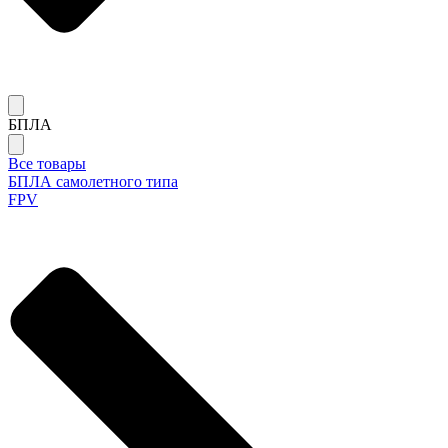
БПЛА
Все товары
БПЛА самолетного типа
FPV