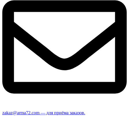
zakaz@arma72.com — для приёма заказов.