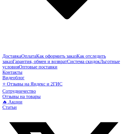
Доставка
Оплата
Как оформить заказ
Как отследить
заказ
Гарантия, обмен и возврат
Система скидок
Льготные
условия
Оптовые поставки
Контакты
Видеоблог
⭐ Отзывы на Яндекс и 2ГИС
Сотрудничество
Отзывы на товары
🔥 Акции
Статьи