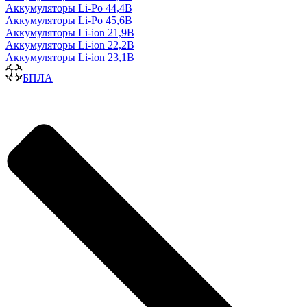
Аккумуляторы Li-Po 44,4В
Аккумуляторы Li-Po 45,6В
Аккумуляторы Li-ion 21,9В
Аккумуляторы Li-ion 22,2В
Аккумуляторы Li-ion 23,1В
БПЛА