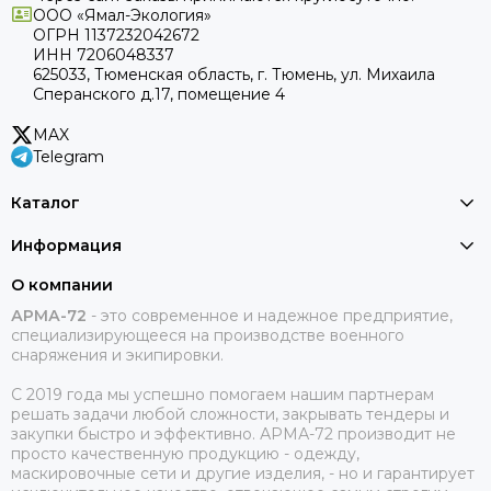
ООО «Ямал-Экология»
ОГРН 1137232042672
ИНН 7206048337
625033, Тюменская область, г. Тюмень, ул. Михаила
Сперанского д.17, помещение 4
MAX
Telegram
Каталог
Информация
О компании
АРМА-72
-
это современное и надежное предприятие,
специализирующееся на производстве военного
снаряжения и экипировки.
С 2019 года мы успешно помогаем нашим партнерам
решать задачи любой сложности, закрывать тендеры и
закупки быстро и эффективно. АРМА-72 производит не
просто качественную продукцию - одежду,
маскировочные сети и другие изделия, - но и гарантирует