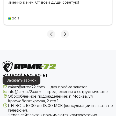
именно к ним. От всей души советую!
2GIS
+7 (800) 550-80-61
Заказать звонок
zakaz@arma72.com — для приёма заказов.
info@arma72.com — предложения о сотрудничестве.
Обособленное подразделение: г. Москва, ул.
Краснобогатырская, 2 стр.1
ПН-ВС: с 10:00 до 18:00
МСК
(консультации и заказы по
телефону).
Через сайт заказы принимаются круглосуточно.