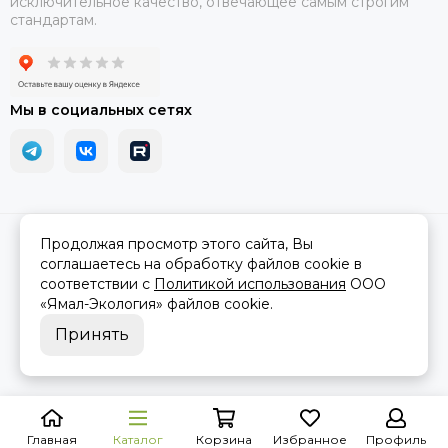
исключительное качество, отвечающее самым строгим
стандартам.
Мы в социальных сетях
2026 © АРМА-72 - военное снаряжение и экипировка оптом и в
Продолжая просмотр этого сайта, Вы
розницу.
Карта сайта
соглашаетесь на обработку файлов cookie в
соответствии с
Политикой использования
ООО
«Ямал-Экология»
файлов cookie.
Принять
Главная
Каталог
Корзина
Избранное
Профиль