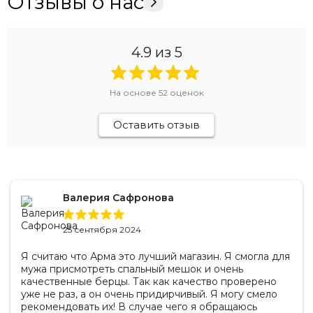
Отзывы о нас
4.9
из 5
На основе
52
оценок
Оставить отзыв
Валерия Сафронова
25 сентября 2024
Я считаю что Арма это лучший магазин. Я смогла для
мужа присмотреть спальный мешок и очень
качественные берцы. Так как качество проверено
уже не раз, а он очень придирчивый. Я могу смело
рекомендовать их! В случае чего я обращаюсь