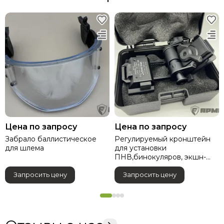
Цена по запросу
Цена по запросу
Забрало баллистическое
Регулируемый кронштейн
для шлема
для установки
ПНВ,бинокуляров, экшн-
камер GO-PRO
Запросить цену
Запросить цену