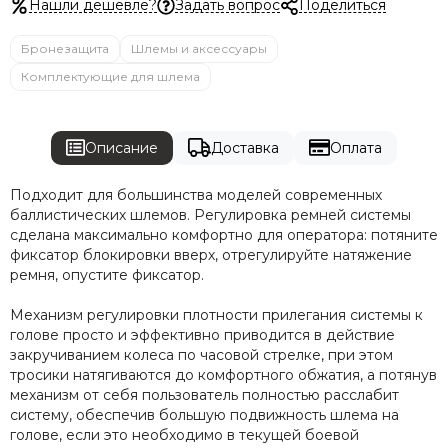
Нашли дешевле?
Задать вопрос
Поделиться
Бронезащита
Шлемы и аксессуары
Комплектующие для шлема
Описание
Доставка
Оплата
Подходит для большинства моделей современных
баллистических шлемов. Регулировка ремней системы
сделана максимально комфортно для оператора: потяните
фиксатор блокировки вверх, отрегулируйте натяжение
ремня, опустите фиксатор.
Механизм регулировки плотности прилегания системы к
голове просто и эффективно приводится в действие
закручиванием колеса по часовой стрелке, при этом
тросики натягиваются до комфортного обжатия, а потянув
механизм от себя пользователь полностью расслабит
систему, обеспечив большую подвижность шлема на
голове, если это необходимо в текущей боевой