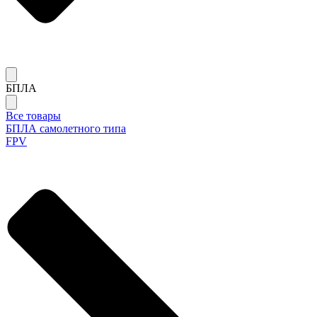
БПЛА
Все товары
БПЛА самолетного типа
FPV