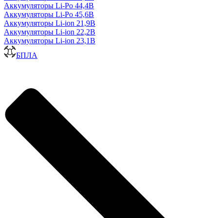
Аккумуляторы Li-Po 44,4В
Аккумуляторы Li-Po 45,6В
Аккумуляторы Li-ion 21,9В
Аккумуляторы Li-ion 22,2В
Аккумуляторы Li-ion 23,1В
БПЛА