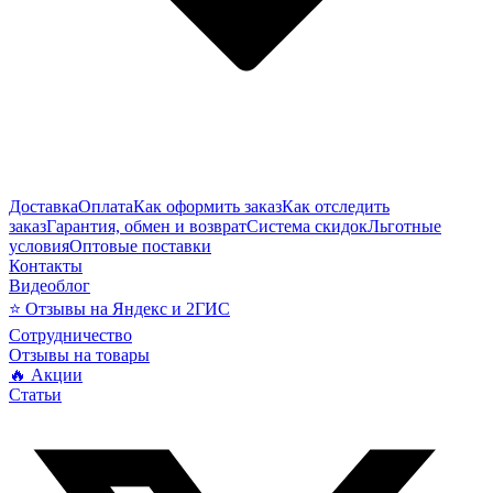
Доставка
Оплата
Как оформить заказ
Как отследить
заказ
Гарантия, обмен и возврат
Система скидок
Льготные
условия
Оптовые поставки
Контакты
Видеоблог
⭐ Отзывы на Яндекс и 2ГИС
Сотрудничество
Отзывы на товары
🔥 Акции
Статьи