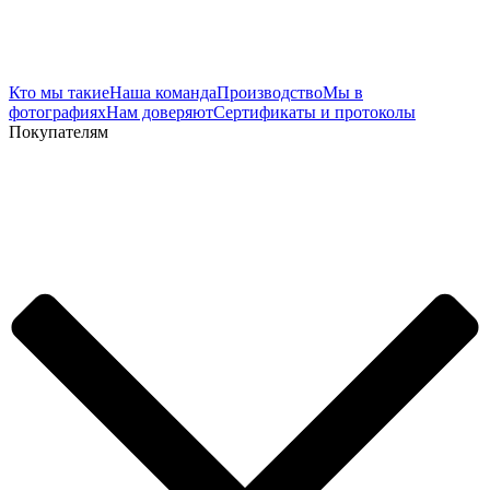
Кто мы такие
Наша команда
Производство
Мы в
фотографиях
Нам доверяют
Сертификаты и протоколы
Покупателям