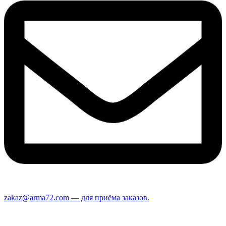
zakaz@arma72.com — для приёма заказов.