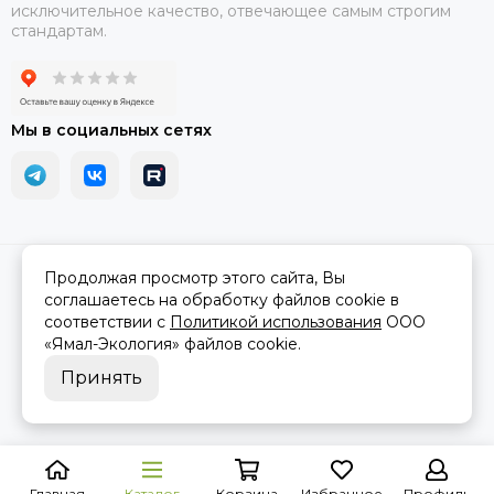
исключительное качество, отвечающее самым строгим
стандартам.
Мы в социальных сетях
2026 © АРМА-72 - военное снаряжение и экипировка оптом и в
Продолжая просмотр этого сайта, Вы
розницу.
Карта сайта
соглашаетесь на обработку файлов cookie в
соответствии с
Политикой использования
ООО
«Ямал-Экология»
файлов cookie.
Принять
Главная
Каталог
Корзина
Избранное
Профиль