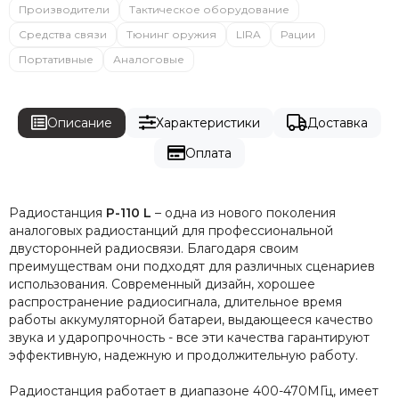
Производители
Тактическое оборудование
Средства связи
Тюнинг оружия
LIRA
Рации
Портативные
Аналоговые
Описание
Характеристики
Доставка
Оплата
Радиостанция
Р-110 L
– одна из нового поколения
аналоговых радиостанций для профессиональной
двусторонней радиосвязи. Благодаря своим
преимуществам они подходят для различных сценариев
использования. Современный дизайн, хорошее
распространение радиосигнала, длительное время
работы аккумуляторной батареи, выдающееся качество
звука и ударопрочность - все эти качества гарантируют
эффективную, надежную и продолжительную работу.
Радиостанция работает в диапазоне 400-470МГц, имеет