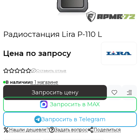
Радиостанция Lira P-110 L
Цена по запросу
Оставить отзыв
в 1 магазине
В наличии
Запросить цену
Запросить в MAX
Запросить в Telegram
Нашли дешевле?
Задать вопрос
Поделиться