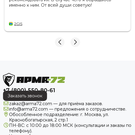
именно к ним. От всей души советую!
2GIS
+7 (800) 550-80-61
Заказать звонок
zakaz@arma72.com — для приёма заказов.
info@arma72.com — предложения о сотрудничестве.
Обособленное подразделение: г. Москва, ул.
Краснобогатырская, 2 стр.1
ПН-ВС: с 10:00 до 18:00
МСК
(консультации и заказы по
телефону).