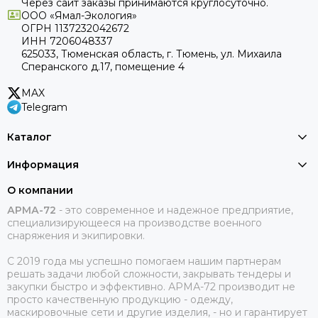
Через сайт заказы принимаются круглосуточно.
ООО «Ямал-Экология»
ОГРН 1137232042672
ИНН 7206048337
625033, Тюменская область, г. Тюмень, ул. Михаила
Сперанского д.17, помещение 4
MAX
Telegram
Каталог
Информация
О компании
АРМА-72
-
это современное и надежное предприятие,
специализирующееся на производстве военного
снаряжения и экипировки.
С 2019 года мы успешно помогаем нашим партнерам
решать задачи любой сложности, закрывать тендеры и
закупки быстро и эффективно. АРМА-72 производит не
просто качественную продукцию - одежду,
маскировочные сети и другие изделия, - но и гарантирует