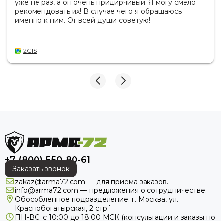
уже не раз, а он очень придирчивый. Я могу смело
рекомендовать их! В случае чего я обращаюсь
именно к ним. От всей души советую!
2GIS
+7 (800) 550-80-61
Заказать звонок
zakaz@arma72.com — для приёма заказов.
info@arma72.com — предложения о сотрудничестве.
Обособленное подразделение: г. Москва, ул.
Краснобогатырская, 2 стр.1
ПН-ВС: с 10:00 до 18:00
МСК
(консультации и заказы по