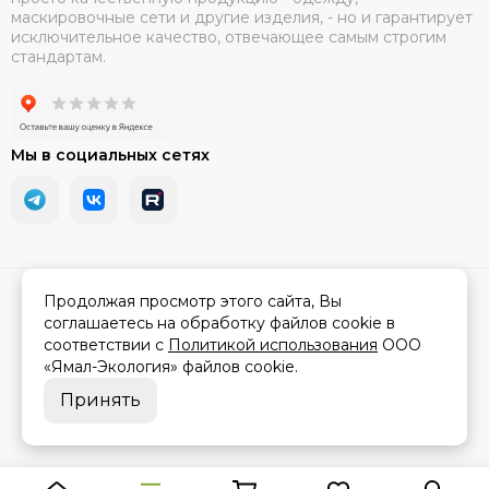
маскировочные сети и другие изделия, - но и гарантирует
исключительное качество, отвечающее самым строгим
стандартам.
Мы в социальных сетях
2026 © АРМА-72 - военное снаряжение и экипировка оптом и в
Продолжая просмотр этого сайта, Вы
розницу.
Карта сайта
соглашаетесь на обработку файлов cookie в
соответствии с
Политикой использования
ООО
«Ямал-Экология»
файлов cookie.
Принять