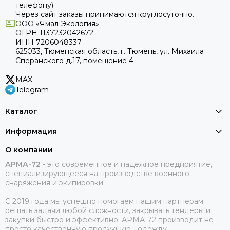
телефону).
Через сайт заказы принимаются круглосуточно.
ООО «Ямал-Экология»
ОГРН 1137232042672
ИНН 7206048337
625033, Тюменская область, г. Тюмень, ул. Михаила
Сперанского д.17, помещение 4
MAX
Telegram
Каталог
Информация
О компании
АРМА-72
-
это современное и надежное предприятие,
специализирующееся на производстве военного
снаряжения и экипировки.
С 2019 года мы успешно помогаем нашим партнерам
решать задачи любой сложности, закрывать тендеры и
закупки быстро и эффективно. АРМА-72 производит не
просто качественную продукцию - одежду,