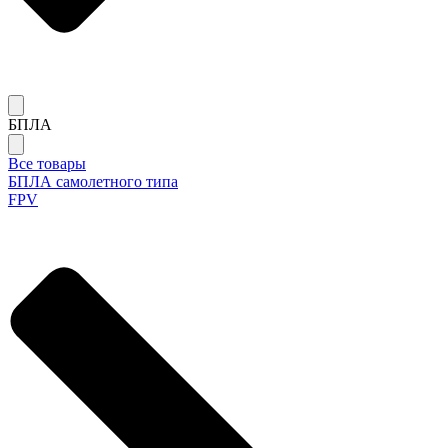
БПЛА
Все товары
БПЛА самолетного типа
FPV