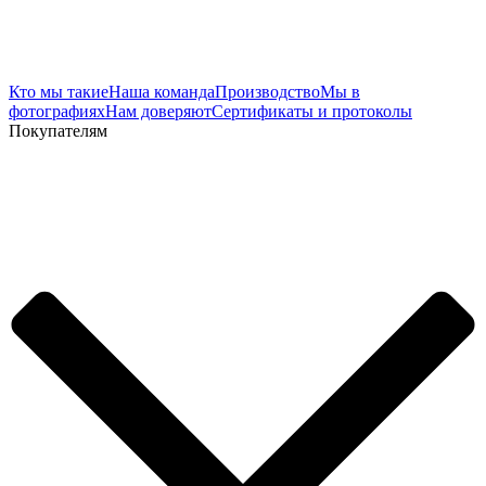
Кто мы такие
Наша команда
Производство
Мы в
фотографиях
Нам доверяют
Сертификаты и протоколы
Покупателям