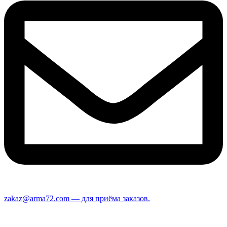
zakaz@arma72.com — для приёма заказов.