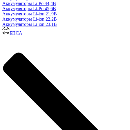
Аккумуляторы Li-Po 44,4В
Аккумуляторы Li-Po 45,6В
Аккумуляторы Li-ion 21,9В
Аккумуляторы Li-ion 22,2В
Аккумуляторы Li-ion 23,1В
БПЛА