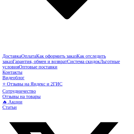
Доставка
Оплата
Как оформить заказ
Как отследить
заказ
Гарантия, обмен и возврат
Система скидок
Льготные
условия
Оптовые поставки
Контакты
Видеоблог
⭐ Отзывы на Яндекс и 2ГИС
Сотрудничество
Отзывы на товары
🔥 Акции
Статьи