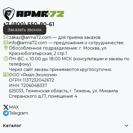
+7 (800) 550-80-61
Заказать звонок
zakaz@arma72.com — для приёма заказов.
info@arma72.com — предложения о сотрудничестве.
Обособленное подразделение: г. Москва, ул.
Краснобогатырская, 2 стр.1
ПН-ВС: с 10:00 до 18:00
МСК
(консультации и заказы по
телефону).
Через сайт заказы принимаются круглосуточно.
ООО «Ямал-Экология»
ОГРН 1137232042672
ИНН 7206048337
625033, Тюменская область, г. Тюмень, ул. Михаила
Сперанского д.17, помещение 4
MAX
Telegram
Каталог