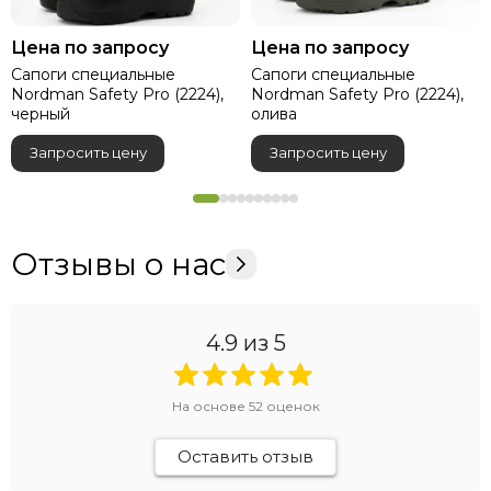
Цена по запросу
Цена по запросу
Сапоги специальные
Сапоги специальные
Nordman Safety Pro (2224),
Nordman Safety Pro (2224),
черный
олива
Запросить цену
Запросить цену
Отзывы о нас
4.9
из 5
На основе
52
оценок
Оставить отзыв