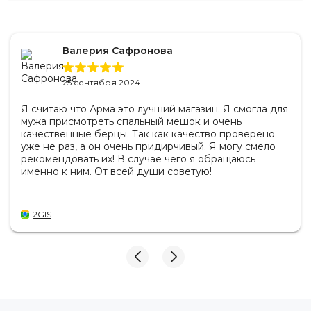
Валерия Сафронова
25 сентября 2024
Я считаю что Арма это лучший магазин. Я смогла для
мужа присмотреть спальный мешок и очень
качественные берцы. Так как качество проверено
уже не раз, а он очень придирчивый. Я могу смело
рекомендовать их! В случае чего я обращаюсь
именно к ним. От всей души советую!
2GIS