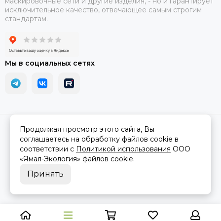
маскировочные сети и другие изделия, - но и гарантирует
исключительное качество, отвечающее самым строгим
стандартам.
Мы в социальных сетях
2026 © АРМА-72 - военное снаряжение и экипировка оптом и в
Продолжая просмотр этого сайта, Вы
розницу.
Карта сайта
соглашаетесь на обработку файлов cookie в
соответствии с
Политикой использования
ООО
«Ямал-Экология»
файлов cookie.
Принять