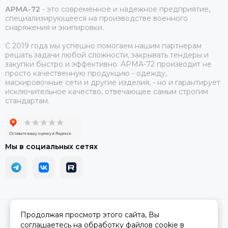
АРМА-72
-
это современное и надежное предприятие,
специализирующееся на производстве военного
снаряжения и экипировки.
С 2019 года мы успешно помогаем нашим партнерам
решать задачи любой сложности, закрывать тендеры и
закупки быстро и эффективно. АРМА-72 производит не
просто качественную продукцию - одежду,
маскировочные сети и другие изделия, - но и гарантирует
исключительное качество, отвечающее самым строгим
стандартам.
Мы в социальных сетях
2026 © АРМА-72 - военное снаряжение и экипировка оптом и в
Продолжая просмотр этого сайта, Вы
розницу.
Карта сайта
соглашаетесь на обработку файлов cookie в