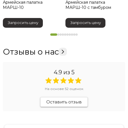
Армейская палатка
Армейская палатка
МАРШ-10
МАРШ-10 с тамбуром
Запросить цену
Запросить цену
Отзывы о нас
4.9
из 5
На основе
52
оценок
Оставить отзыв