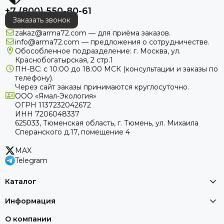
+7 (800) 550-80-61
Заказать звонок
zakaz@arma72.com — для приёма заказов.
info@arma72.com — предложения о сотрудничестве.
Обособленное подразделение: г. Москва, ул.
Краснобогатырская, 2 стр.1
ПН-ВС: с 10:00 до 18:00
МСК
(консультации и заказы по
телефону).
Через сайт заказы принимаются круглосуточно.
ООО «Ямал-Экология»
ОГРН 1137232042672
ИНН 7206048337
625033, Тюменская область, г. Тюмень, ул. Михаила
Сперанского д.17, помещение 4
MAX
Telegram
Каталог
Информация
О компании