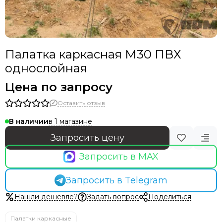
Палатка каркасная М30 ПВХ
однослойная
Цена по запросу
Оставить отзыв
в 1 магазине
В наличии
Запросить цену
Запросить в MAX
Запросить в Telegram
Нашли дешевле?
Задать вопрос
Поделиться
Палатки каркасные