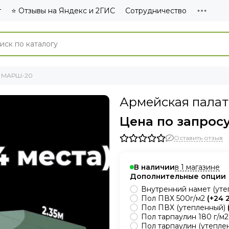
г
⭐ Отзывы на Яндекс и 2ГИС
Сотрудничество
а МАРШ-20
Армейская пала
Цена по запрос
Оставить отзыв
в 1 магазине
В наличии
Дополнительные опции
Внутренний намет (уте
Пол ПВХ 500г/м2
(+
24 
Пол ПВХ (утепленный)
Пол тарпаулин 180 г/м2
Пол тарпаулин (утепле