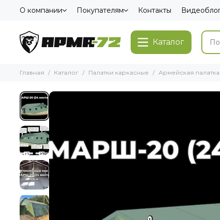
О компании
Покупателям
Контакты
Видеобло
Каталог
Главная
Каталог
Палатки каркасные
Армейская палатк