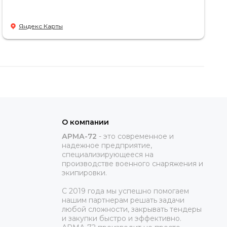
Яндекс Карты
О компании
АРМА-72
-
это современное и
надежное предприятие,
специализирующееся на
производстве военного снаряжения и
экипировки.
С 2019 года мы успешно помогаем
нашим партнерам решать задачи
любой сложности, закрывать тендеры
и закупки быстро и эффективно.