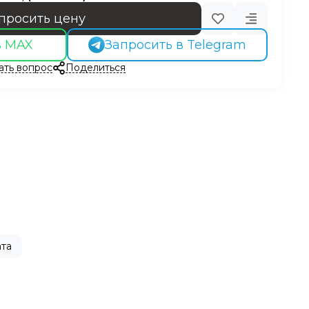
просить цену
в MAX
Запросить в Telegram
ать вопрос
Поделиться
та