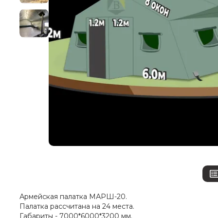
Армейская палатка МАРШ-20.
Палатка рассчитана на 24 места.
Габариты - 7000*6000*3200 мм.