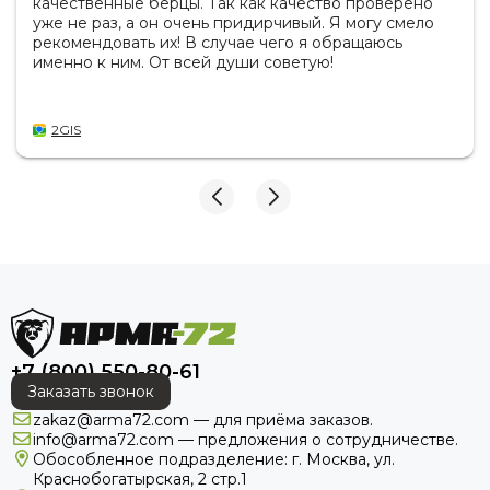
качественные берцы. Так как качество проверено
уже не раз, а он очень придирчивый. Я могу смело
рекомендовать их! В случае чего я обращаюсь
именно к ним. От всей души советую!
2GIS
+7 (800) 550-80-61
Заказать звонок
zakaz@arma72.com — для приёма заказов.
info@arma72.com — предложения о сотрудничестве.
Обособленное подразделение: г. Москва, ул.
Краснобогатырская, 2 стр.1