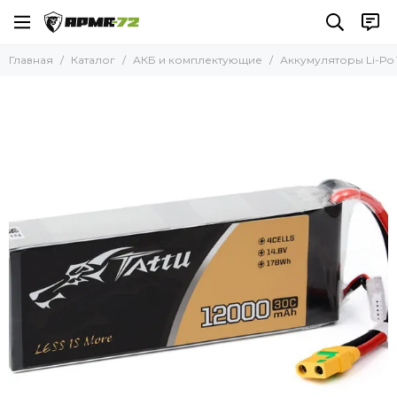
АКБ и комплектующие
Главная
Каталог
АКБ и комплектующие
Аккумуляторы Li-Po 
Все товары
Аккумуляторы Li-Po 11,1В
Аккумуляторы Li-Po 14,8В
Аккумуляторы Li-Po 22,2В
Аккумуляторы Li-Po 22,8В
Аккумуляторы Li-Po 44,4В
Аккумуляторы Li-Po 45,6В
Аккумуляторы Li-ion 21,9В
Аккумуляторы Li-ion 22,2В
Аккумуляторы Li-ion 23,1В