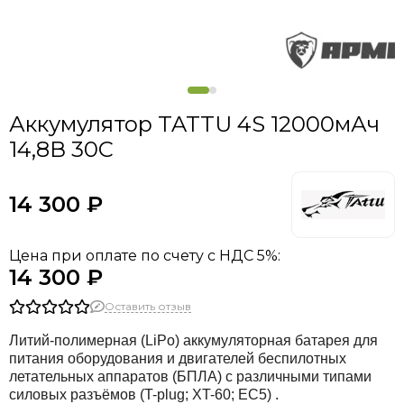
Аккумулятор TATTU 4S 12000мАч
14,8В 30C
14 300 ₽
Цена при оплате по счету с НДС 5%:
14 300 ₽
Оставить отзыв
Литий-полимерная (LiPo) аккумуляторная батарея для
питания оборудования и двигателей беспилотных
летательных аппаратов (БПЛА) с различными типами
силовых разъёмов (T-plug; XT-60; EC5) .