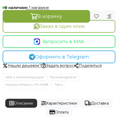
в 1 магазине
В наличии
В корзину
Заказ в один клик
Запросить в MAX
Оформить в Telegram
Нашли дешевле?
Задать вопрос
Поделиться
АКБ и комплектующие
Производители
Аккумуляторы Li-Po 14,8В
Tattu
Описание
Характеристики
Доставка
Оплата