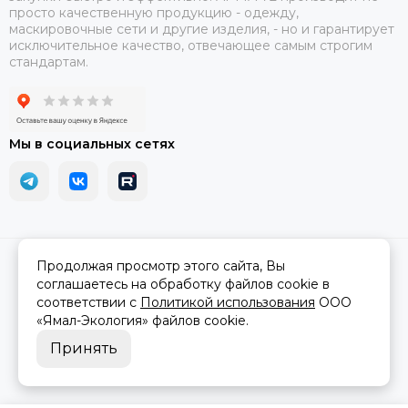
просто качественную продукцию - одежду,
маскировочные сети и другие изделия, - но и гарантирует
исключительное качество, отвечающее самым строгим
стандартам.
Мы в социальных сетях
2026 © АРМА-72 - военное снаряжение и экипировка оптом и в
Продолжая просмотр этого сайта, Вы
розницу.
Карта сайта
соглашаетесь на обработку файлов cookie в
соответствии с
Политикой использования
ООО
«Ямал-Экология»
файлов cookie.
Принять