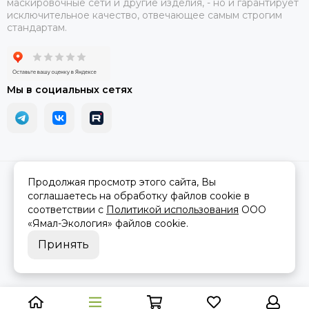
маскировочные сети и другие изделия, - но и гарантирует
исключительное качество, отвечающее самым строгим
стандартам.
Мы в социальных сетях
2026 © АРМА-72 - военное снаряжение и экипировка оптом и в
Продолжая просмотр этого сайта, Вы
розницу.
Карта сайта
соглашаетесь на обработку файлов cookie в
соответствии с
Политикой использования
ООО
«Ямал-Экология»
файлов cookie.
Принять