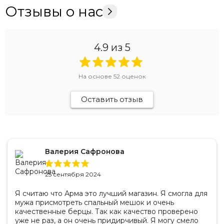
Отзывы о нас
4.9
из 5
На основе
52
оценок
Оставить отзыв
Валерия Сафронова
25 сентября 2024
Я считаю что Арма это лучший магазин. Я смогла для
мужа присмотреть спальный мешок и очень
качественные берцы. Так как качество проверено
уже не раз, а он очень придирчивый. Я могу смело