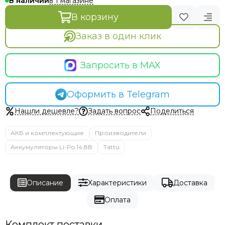
в 1 магазине
В наличии
В корзину
Заказ в один клик
Запросить в MAX
Оформить в Telegram
Нашли дешевле?
Задать вопрос
Поделиться
АКБ и комплектующие
Производители
Аккумуляторы Li-Po 14,8В
Tattu
Описание
Характеристики
Доставка
Оплата
Комплект поставки