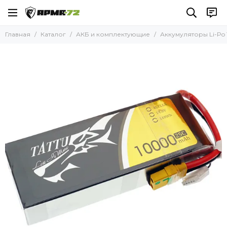
АКБ и комплектующие
Главная
Каталог
АКБ и комплектующие
Аккумуляторы Li-Po 
Все товары
Аккумуляторы Li-Po 11,1В
Аккумуляторы Li-Po 14,8В
Аккумуляторы Li-Po 22,2В
Аккумуляторы Li-Po 22,8В
Аккумуляторы Li-Po 44,4В
Аккумуляторы Li-Po 45,6В
Аккумуляторы Li-ion 21,9В
Аккумуляторы Li-ion 22,2В
Аккумуляторы Li-ion 23,1В