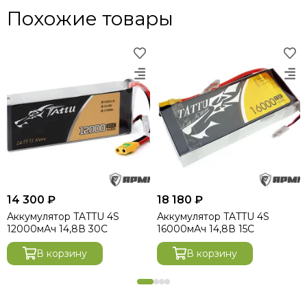
Похожие товары
14 300 ₽
18 180 ₽
Аккумулятор TATTU 4S
Аккумулятор TATTU 4S
12000мАч 14,8В 30C
16000мАч 14,8В 15C
В корзину
В корзину