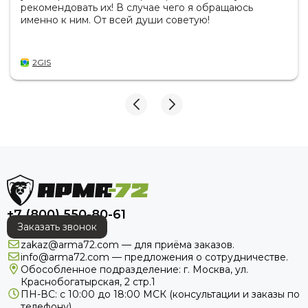
рекомендовать их! В случае чего я обращаюсь
именно к ним. От всей души советую!
2GIS
+7 (800) 550-80-61
Заказать звонок
zakaz@arma72.com — для приёма заказов.
info@arma72.com — предложения о сотрудничестве.
Обособленное подразделение: г. Москва, ул.
Краснобогатырская, 2 стр.1
ПН-ВС: с 10:00 до 18:00
МСК
(консультации и заказы по
телефону).