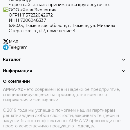
Через сайт заказы принимаются круглосуточно.
ООО «Ямал-Экология»
ОГРН 1137232042672
ИНН 7206048337
625033, Тюменская область, г. Тюмень, ул. Михаила
Сперанского д.17, помещение 4
MAX
Telegram
Каталог
Информация
О компании
АРМА-72
-
это современное и надежное предприятие,
специализирующееся на производстве военного
снаряжения и экипировки.
С 2019 года мы успешно помогаем нашим партнерам
решать задачи любой сложности, закрывать тендеры и
закупки быстро и эффективно. АРМА-72 производит не
просто качественную продукцию - одежду,