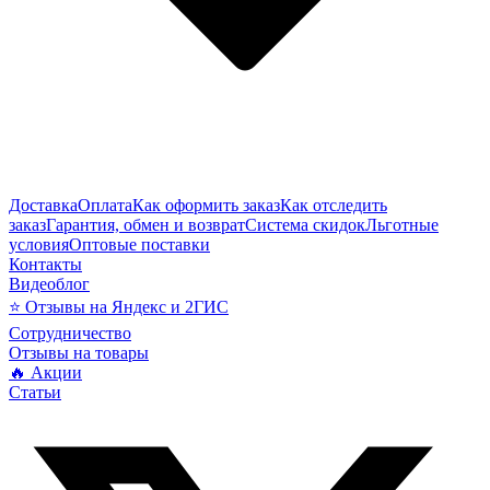
Доставка
Оплата
Как оформить заказ
Как отследить
заказ
Гарантия, обмен и возврат
Система скидок
Льготные
условия
Оптовые поставки
Контакты
Видеоблог
⭐ Отзывы на Яндекс и 2ГИС
Сотрудничество
Отзывы на товары
🔥 Акции
Статьи