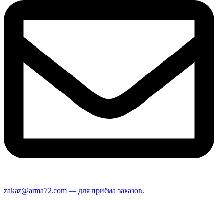
zakaz@arma72.com — для приёма заказов.