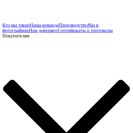
Кто мы такие
Наша команда
Производство
Мы в
фотографиях
Нам доверяют
Сертификаты и протоколы
Покупателям