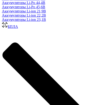
Аккумуляторы Li-Po 44,4В
Аккумуляторы Li-Po 45,6В
Аккумуляторы Li-ion 21,9В
Аккумуляторы Li-ion 22,2В
Аккумуляторы Li-ion 23,1В
БПЛА