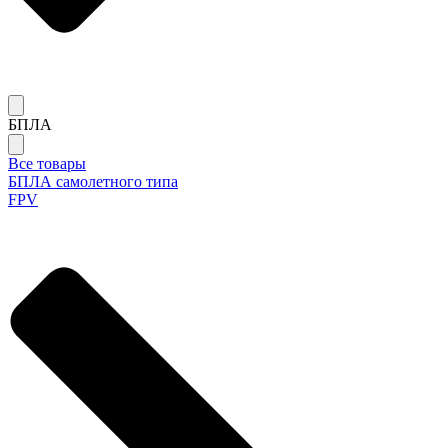
БПЛА
Все товары
БПЛА самолетного типа
FPV