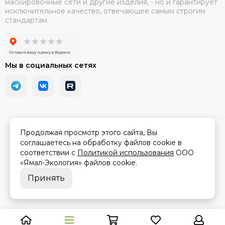
маскировочные сети и другие изделия, - но и гарантирует
исключительное качество, отвечающее самым строгим
стандартам.
Мы в социальных сетях
2026 © АРМА-72 - военное снаряжение и экипировка оптом и в
Продолжая просмотр этого сайта, Вы
розницу.
Карта сайта
соглашаетесь на обработку файлов cookie в
соответствии с
Политикой использования
ООО
«Ямал-Экология»
файлов cookie.
Принять