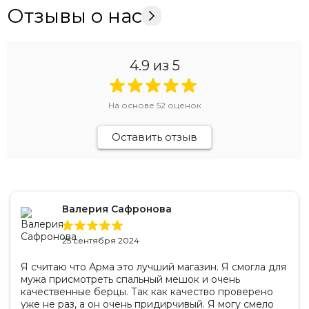
Отзывы о нас
4.9
из 5
На основе
52
оценок
Оставить отзыв
Валерия Сафронова
25 сентября 2024
Я считаю что Арма это лучший магазин. Я смогла для
мужа присмотреть спальный мешок и очень
качественные берцы. Так как качество проверено
уже не раз, а он очень придирчивый. Я могу смело