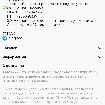
Через сайт заказы принимаются круглосуточно.
ООО «Ямал-Экология»
ОГРН 1137232042672
ИНН 7206048337
625033, Тюменская область, г. Тюмень, ул. Михаила
Сперанского д.17, помещение 4
MAX
Telegram
Каталог
Информация
О компании
АРМА-72
-
это современное и надежное предприятие,
специализирующееся на производстве военного
снаряжения и экипировки.
С 2019 года мы успешно помогаем нашим партнерам
решать задачи любой сложности, закрывать тендеры и
закупки быстро и эффективно. АРМА-72 производит не
просто качественную продукцию - одежду,