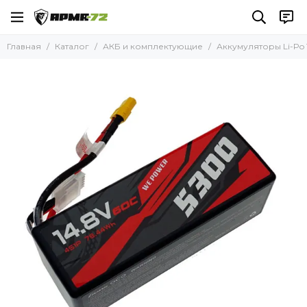
АКБ и комплектующие
Главная
Каталог
АКБ и комплектующие
Аккумуляторы Li-Po 
Все товары
Аккумуляторы Li-Po 11,1В
Аккумуляторы Li-Po 14,8В
Аккумуляторы Li-Po 22,2В
Аккумуляторы Li-Po 22,8В
Аккумуляторы Li-Po 44,4В
Аккумуляторы Li-Po 45,6В
Аккумуляторы Li-ion 21,9В
Аккумуляторы Li-ion 22,2В
Аккумуляторы Li-ion 23,1В