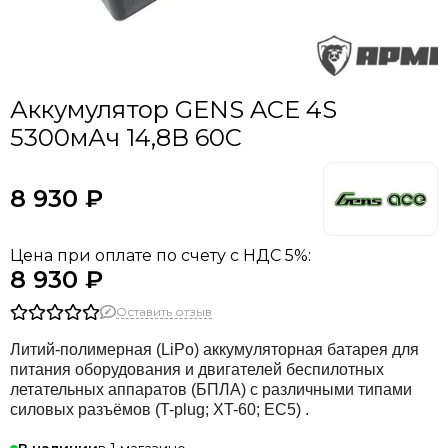
Аккумулятор GENS ACE 4S
5300мАч 14,8В 60C
8 930 ₽
Цена при оплате по счету с НДС 5%:
8 930 ₽
Оставить отзыв
Литий-полимерная (LiPo) аккумуляторная батарея для
питания оборудования и двигателей беспилотных
летательных аппаратов (БПЛА) с различными типами
силовых разъёмов (T-plug; XT-60; EC5) .