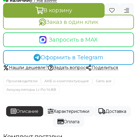
в 1 магазине
В наличии
В корзину
Заказ в один клик
Запросить в MAX
Оформить в Telegram
Нашли дешевле?
Задать вопрос
Поделиться
Производители
АКБ и комплектующие
Gens ace
Аккумуляторы Li-Po 14,8В
Описание
Характеристики
Доставка
Оплата
Комплект поставки