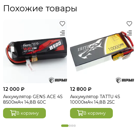
Похожие товары
12 000 ₽
12 800 ₽
Аккумулятор GENS ACE 4S
Аккумулятор TATTU 4S
8500мАч 14,8В 60C
10000мАч 14,8В 25C
В корзину
В корзину