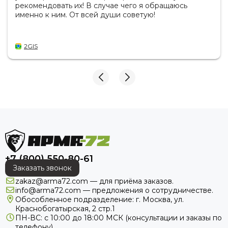
рекомендовать их! В случае чего я обращаюсь
именно к ним. От всей души советую!
2GIS
+7 (800) 550-80-61
Заказать звонок
zakaz@arma72.com — для приёма заказов.
info@arma72.com — предложения о сотрудничестве.
Обособленное подразделение: г. Москва, ул.
Краснобогатырская, 2 стр.1
ПН-ВС: с 10:00 до 18:00
МСК
(консультации и заказы по
телефону).