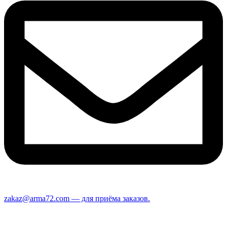
zakaz@arma72.com — для приёма заказов.