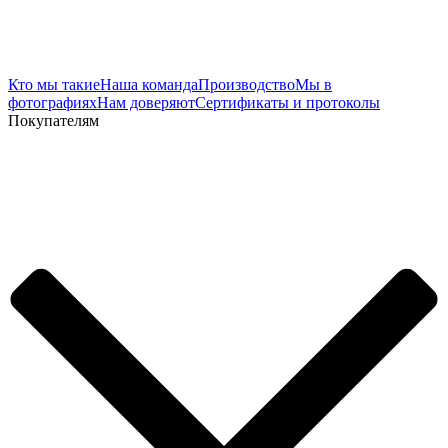
Кто мы такие
Наша команда
Производство
Мы в
фотографиях
Нам доверяют
Сертификаты и протоколы
Покупателям