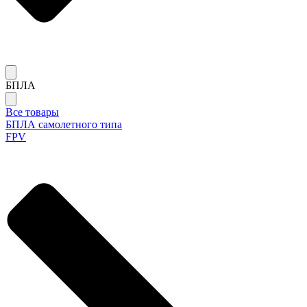
БПЛА
Все товары
БПЛА самолетного типа
FPV