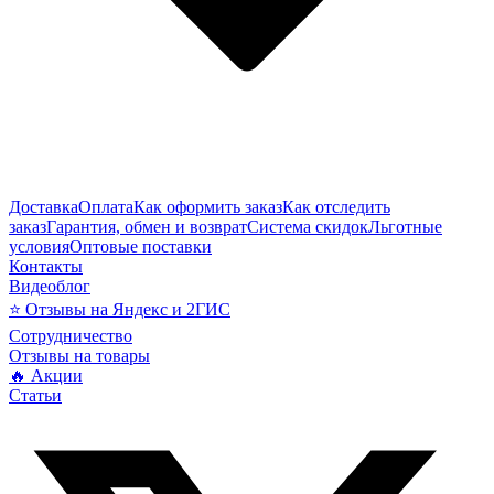
Доставка
Оплата
Как оформить заказ
Как отследить
заказ
Гарантия, обмен и возврат
Система скидок
Льготные
условия
Оптовые поставки
Контакты
Видеоблог
⭐ Отзывы на Яндекс и 2ГИС
Сотрудничество
Отзывы на товары
🔥 Акции
Статьи