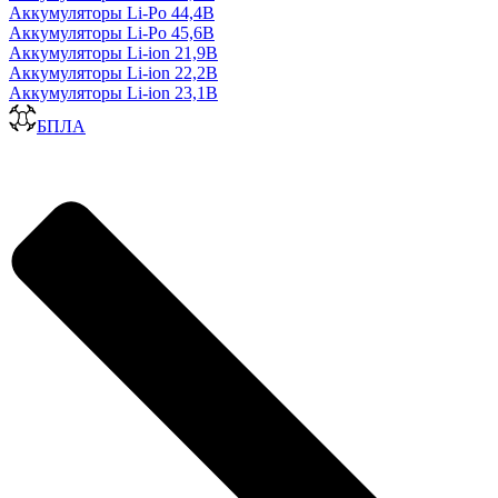
Аккумуляторы Li-Po 44,4В
Аккумуляторы Li-Po 45,6В
Аккумуляторы Li-ion 21,9В
Аккумуляторы Li-ion 22,2В
Аккумуляторы Li-ion 23,1В
БПЛА