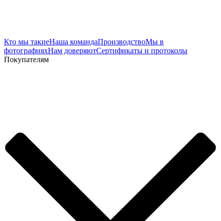
Кто мы такие
Наша команда
Производство
Мы в
фотографиях
Нам доверяют
Сертификаты и протоколы
Покупателям