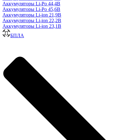
Аккумуляторы Li-Po 44,4В
Аккумуляторы Li-Po 45,6В
Аккумуляторы Li-ion 21,9В
Аккумуляторы Li-ion 22,2В
Аккумуляторы Li-ion 23,1В
БПЛА