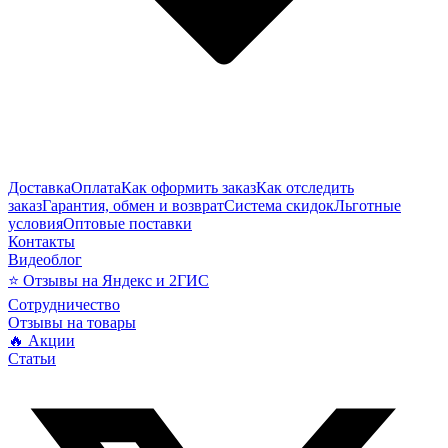
Доставка
Оплата
Как оформить заказ
Как отследить
заказ
Гарантия, обмен и возврат
Система скидок
Льготные
условия
Оптовые поставки
Контакты
Видеоблог
⭐ Отзывы на Яндекс и 2ГИС
Сотрудничество
Отзывы на товары
🔥 Акции
Статьи