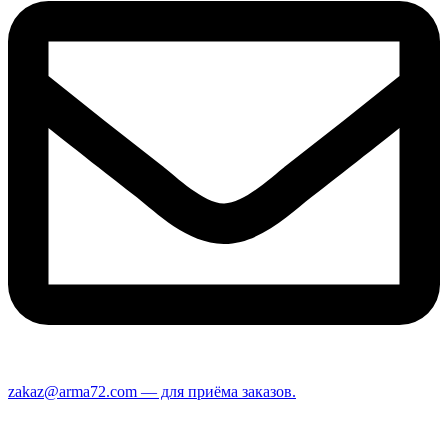
zakaz@arma72.com — для приёма заказов.