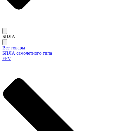
БПЛА
Все товары
БПЛА самолетного типа
FPV