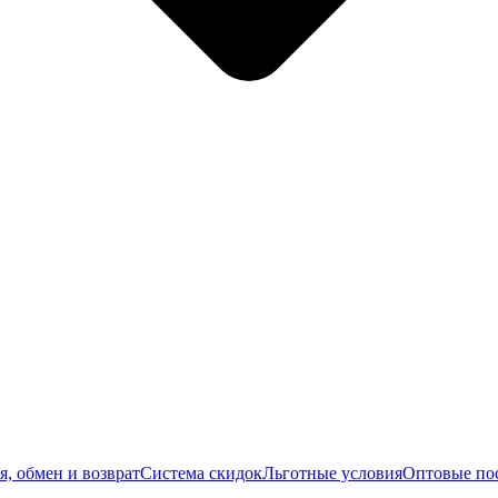
я, обмен и возврат
Система скидок
Льготные условия
Оптовые по