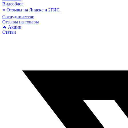
Видеоблог
⭐ Отзывы на Яндекс и 2ГИС
Сотрудничество
Отзывы на товары
🔥 Акции
Статьи