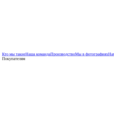
Кто мы такие
Наша команда
Производство
Мы в фотографиях
На
Покупателям