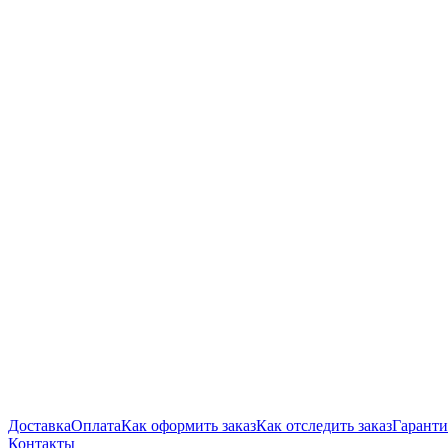
Доставка
Оплата
Как оформить заказ
Как отследить заказ
Гаранти
Контакты