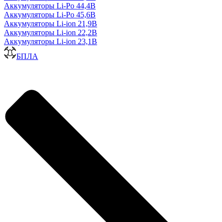
Аккумуляторы Li-Po 44,4В
Аккумуляторы Li-Po 45,6В
Аккумуляторы Li-ion 21,9В
Аккумуляторы Li-ion 22,2В
Аккумуляторы Li-ion 23,1В
БПЛА