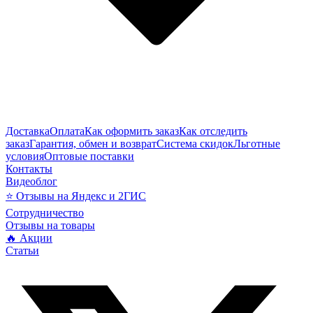
Доставка
Оплата
Как оформить заказ
Как отследить
заказ
Гарантия, обмен и возврат
Система скидок
Льготные
условия
Оптовые поставки
Контакты
Видеоблог
⭐ Отзывы на Яндекс и 2ГИС
Сотрудничество
Отзывы на товары
🔥 Акции
Статьи