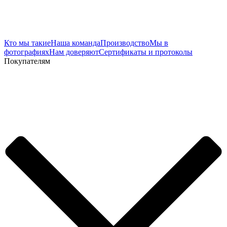
Кто мы такие
Наша команда
Производство
Мы в
фотографиях
Нам доверяют
Сертификаты и протоколы
Покупателям