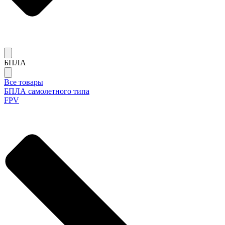
БПЛА
Все товары
БПЛА самолетного типа
FPV