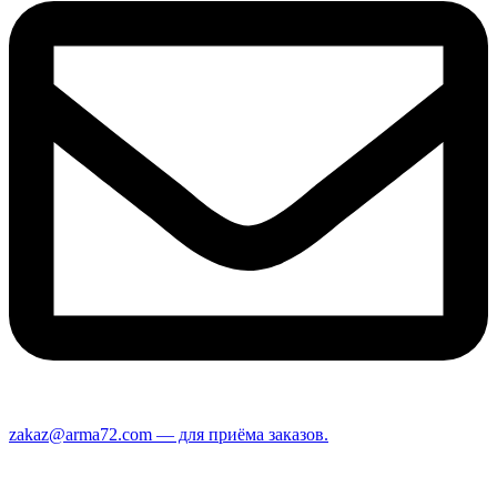
zakaz@arma72.com — для приёма заказов.