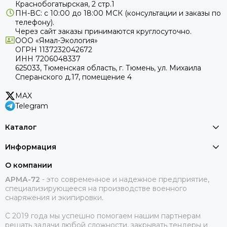
Краснобогатырская, 2 стр.1
ПН-ВС: с 10:00 до 18:00
МСК
(консультации и заказы по
телефону).
Через сайт заказы принимаются круглосуточно.
ООО «Ямал-Экология»
ОГРН 1137232042672
ИНН 7206048337
625033, Тюменская область, г. Тюмень, ул. Михаила
Сперанского д.17, помещение 4
MAX
Telegram
Каталог
Информация
О компании
АРМА-72
-
это современное и надежное предприятие,
специализирующееся на производстве военного
снаряжения и экипировки.
С 2019 года мы успешно помогаем нашим партнерам
решать задачи любой сложности, закрывать тендеры и