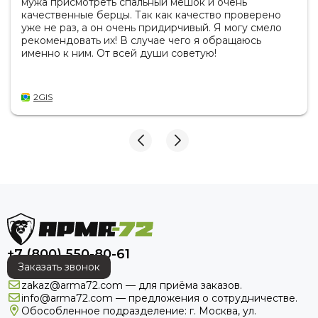
мужа присмотреть спальный мешок и очень
качественные берцы. Так как качество проверено
уже не раз, а он очень придирчивый. Я могу смело
рекомендовать их! В случае чего я обращаюсь
именно к ним. От всей души советую!
2GIS
+7 (800) 550-80-61
Заказать звонок
zakaz@arma72.com — для приёма заказов.
info@arma72.com — предложения о сотрудничестве.
Обособленное подразделение: г. Москва, ул.