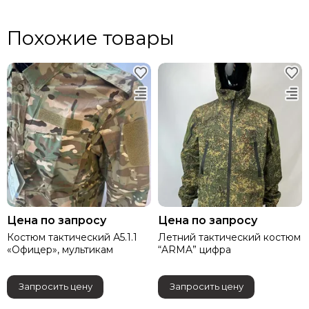
Похожие товары
Цена по запросу
Цена по запросу
Костюм тактический А5.1.1
Летний тактический костюм
«Офицер», мультикам
“ARMA” цифра
Запросить цену
Запросить цену