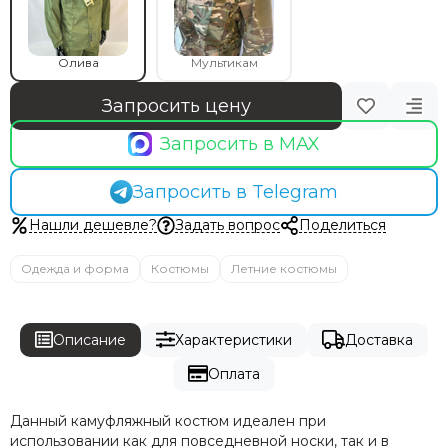
Олива
Мультикам
Запросить цену
Запросить в MAX
Запросить в Telegram
Нашли дешевле?
Задать вопрос
Поделиться
Одежда и форма
Костюмы
Летние костюмы
Описание
Характеристики
Доставка
Оплата
Данный камуфляжный костюм идеален при
использовании как для повседневной носки, так и в