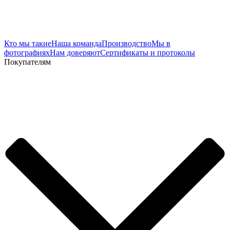
Кто мы такие
Наша команда
Производство
Мы в
фотографиях
Нам доверяют
Сертификаты и протоколы
Покупателям