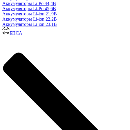
Аккумуляторы Li-Po 44,4В
Аккумуляторы Li-Po 45,6В
Аккумуляторы Li-ion 21,9В
Аккумуляторы Li-ion 22,2В
Аккумуляторы Li-ion 23,1В
БПЛА