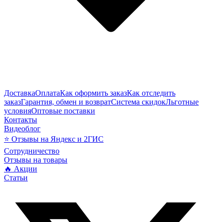
Доставка
Оплата
Как оформить заказ
Как отследить
заказ
Гарантия, обмен и возврат
Система скидок
Льготные
условия
Оптовые поставки
Контакты
Видеоблог
⭐ Отзывы на Яндекс и 2ГИС
Сотрудничество
Отзывы на товары
🔥 Акции
Статьи