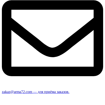
zakaz@arma72.com — для приёма заказов.