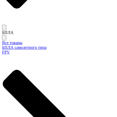
БПЛА
Все товары
БПЛА самолетного типа
FPV