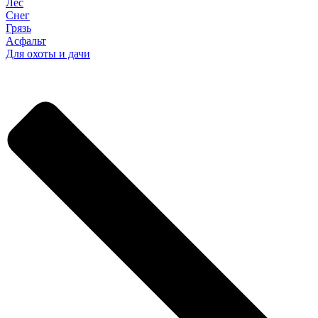
Лес
Снег
Грязь
Асфальт
Для охоты и дачи