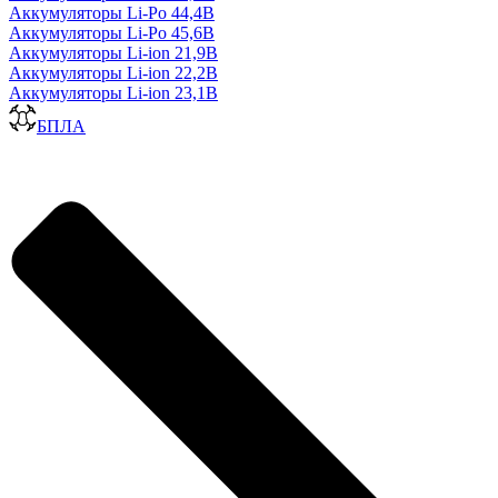
Аккумуляторы Li-Po 44,4В
Аккумуляторы Li-Po 45,6В
Аккумуляторы Li-ion 21,9В
Аккумуляторы Li-ion 22,2В
Аккумуляторы Li-ion 23,1В
БПЛА