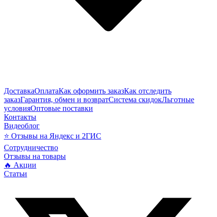
Доставка
Оплата
Как оформить заказ
Как отследить
заказ
Гарантия, обмен и возврат
Система скидок
Льготные
условия
Оптовые поставки
Контакты
Видеоблог
⭐ Отзывы на Яндекс и 2ГИС
Сотрудничество
Отзывы на товары
🔥 Акции
Статьи