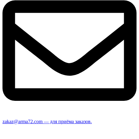
zakaz@arma72.com — для приёма заказов.