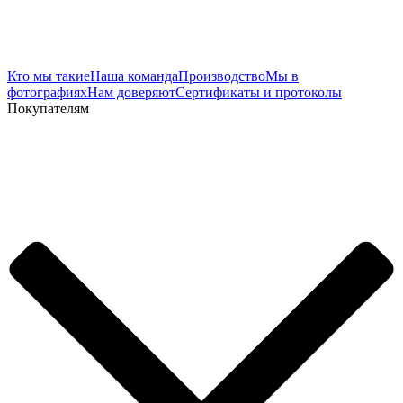
Кто мы такие
Наша команда
Производство
Мы в
фотографиях
Нам доверяют
Сертификаты и протоколы
Покупателям