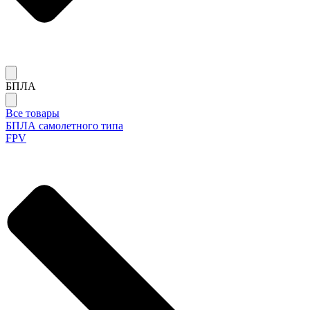
БПЛА
Все товары
БПЛА самолетного типа
FPV